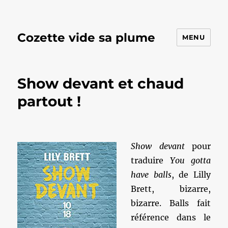
Cozette vide sa plume
MENU
Show devant et chaud
partout !
Show devant
pour
traduire
You gotta
have balls
, de Lilly
Brett, bizarre,
bizarre. Balls fait
référence dans le