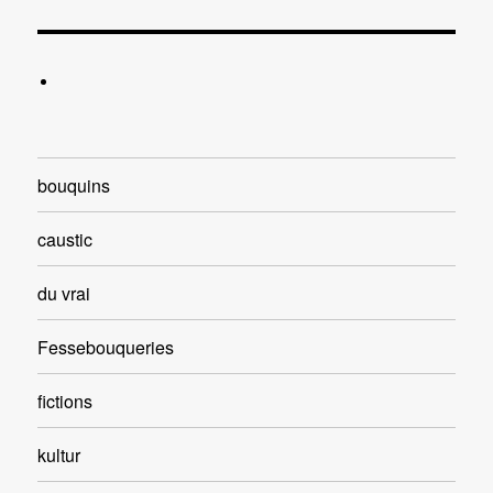
bouquins
caustic
du vrai
Fessebouqueries
fictions
kultur