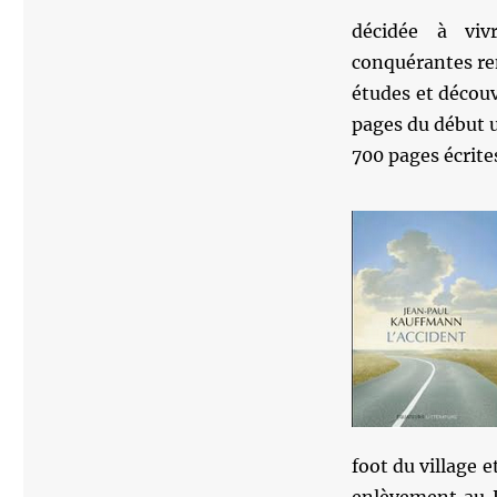
décidée à viv
conquérantes ren
études et décou
pages du début 
700 pages écrite
foot du village 