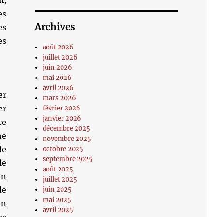
i,
es
Archives
es
es
août 2026
juillet 2026
juin 2026
mai 2026
avril 2026
er
mars 2026
er
février 2026
janvier 2026
ce
décembre 2025
ne
novembre 2025
de
octobre 2025
septembre 2025
le
août 2025
on
juillet 2025
de
juin 2025
mai 2025
on
avril 2025