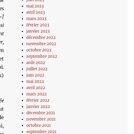
de
mai 2023
es
avril 2023
•]
mars 2023
si
février 2023
janvier 2023
nt
décembre 2022
r,
novembre 2022
en
octobre 2022
septembre 2022
et
août 2022
i.
juillet 2022
s)
juin 2022
mai 2022
avril 2022
mars 2022
ée
février 2022
janvier 2022
ut
décembre 2021
le
novembre 2021
i,
octobre 2021
septembre 2021