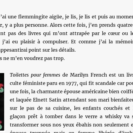
ai une flemmingite aigüe, je lis, je lis et puis au mome
r, y a plus personne. Alors cette fois, j’en prends quatre
sont pas des livres qui m’ont attrapée par le cœur ou l
 j’ai eu plaisir à compulser. Et comme j’ai la mémoi
ppesantirai point sur les détails.
s ne m’en voudrez pas trop.
Toilettes pour femmes
de Marilyn French est un liv
culte féministe paru en 1977, qui fit scandale car po
une fois, la charmante épouse américaine bien coiff
et laquée Elnett Satin attendant son mari bienfaite
sur le pas de sa cuisine, les enfants couchés et 
glaçon prêt à tomber dans le verre a whisky va 
transformer sous nos yeux ébahis non seulement 