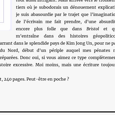
tout aussi intrigant. Mais arrivée vers le troisiè
tiers où je subodorais un dénouement explicati
je suis abasourdie par le trajet que l’imaginati
de l’écrivain me fait prendre, d’une absurdi
encore plus folle que dans
Bristol
et q
m’entraîne dans des histoires géopolitic
rrant dans le splendide pays de Kim Jong Un, pour ne p
 du Nord, début d’un périple auquel mes pénates 
réparées. Donc oui, si vous aimez ce type complèteme
stoire excessive. Moi moins, mais une écriture toujou
, 240 pages. Peut-être en poche ?