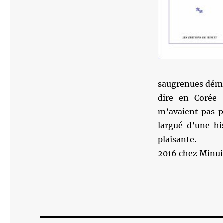
saugrenues déma
dire en Corée
m’avaient pas p
largué d’une hi
plaisante.
2016 chez Minuit