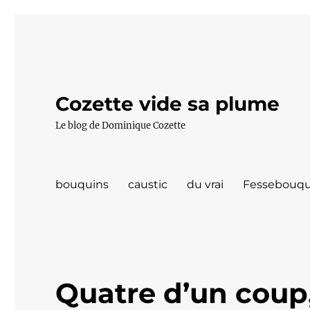
Cozette vide sa plume
Le blog de Dominique Cozette
bouquins
caustic
du vrai
Fessebouqu
Quatre d’un coup,