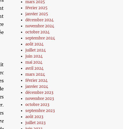
es
mars 2025
nt
février 2025
janvier 2025
nt
décembre 2024
re
novembre 2024
ée
octobre 2024
septembre 2024
août 2024
juillet 2024
juin 2024
mai 2024
it
avril 2024
ec
mars 2024
es
février 2024
janvier 2024
de
décembre 2023
es
novembre 2023
r.
octobre 2023
septembre 2023
es
août 2023
re
juillet 2023
juin 2023