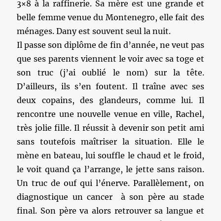
3×8 à la raffinerie. Sa mère est une grande et
belle femme venue du Montenegro, elle fait des
ménages. Dany est souvent seul la nuit.
Il passe son diplôme de fin d’année, ne veut pas
que ses parents viennent le voir avec sa toge et
son truc (j’ai oublié le nom) sur la tête.
D’ailleurs, ils s’en foutent. Il traîne avec ses
deux copains, des glandeurs, comme lui. Il
rencontre une nouvelle venue en ville, Rachel,
très jolie fille. Il réussit à devenir son petit ami
sans toutefois maîtriser la situation. Elle le
mène en bateau, lui souffle le chaud et le froid,
le voit quand ça l’arrange, le jette sans raison.
Un truc de ouf qui l’énerve. Parallèlement, on
diagnostique un cancer à son père au stade
final. Son père va alors retrouver sa langue et