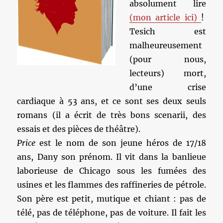
absolument lire
(mon article ici)
!
Tesich est
malheureusement
(pour nous,
lecteurs) mort,
d’une crise
cardiaque à 53 ans, et ce sont ses deux seuls
romans (il a écrit de très bons scenarii, des
essais et des pièces de théâtre).
Price
est le nom de son jeune héros de 17/18
ans, Dany son prénom. Il vit dans la banlieue
laborieuse de Chicago sous les fumées des
usines et les flammes des raffineries de pétrole.
Son père est petit, mutique et chiant : pas de
télé, pas de téléphone, pas de voiture. Il fait les