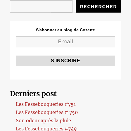
RECHERCHER
S'abonner au blog de Cozette
Derniers post
Les Fessebouqueries #751
Les Fessebouqueries # 750
Son odeur après la pluie
Les Fessebouqueries #749