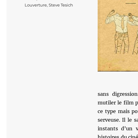
Louverture
,
Steve Tesich
sans digression
mutiler le film p
ce type mais po
serveuse. Il le 
instants d’un v
histoires du ciné