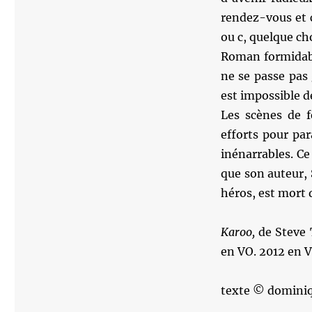
rendez-vous et c
ou c, quelque cho
Roman formidabl
ne se passe pas 
est impossible d
Les scènes de f
efforts pour par
inénarrables. Ce 
que son auteur, 
héros, est mort 
Karoo,
de Steve 
en VO. 2012 en V
texte © dominiq