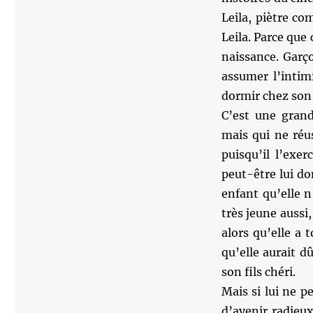
Leila, piètre co
Leila. Parce que
naissance. Garç
assumer l’intim
dormir chez so
C’est une gran
mais qui ne réu
puisqu’il l’exer
peut-être lui d
enfant qu’elle n
très jeune aussi,
alors qu’elle a 
qu’elle aurait 
son fils chéri.
Mais si lui ne pe
d’avenir radieu