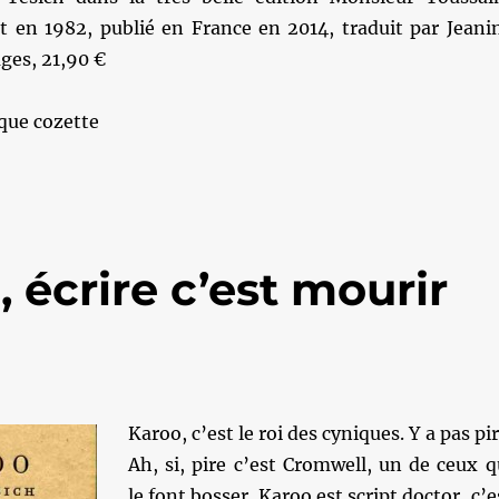
it en 1982, publié en France en 2014, traduit par Jeani
ges, 21,90 €
que cozette
 écrire c’est mourir
Karoo, c’est le roi des cyniques. Y a pas pir
Ah, si, pire c’est Cromwell, un de ceux q
le font bosser. Karoo est script doctor, c’e