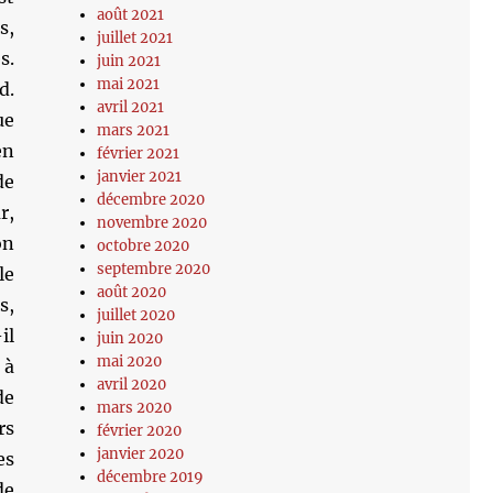
août 2021
s,
juillet 2021
s.
juin 2021
mai 2021
d.
avril 2021
ue
mars 2021
en
février 2021
janvier 2021
de
décembre 2020
r,
novembre 2020
on
octobre 2020
septembre 2020
le
août 2020
s,
juillet 2020
il
juin 2020
mai 2020
 à
avril 2020
de
mars 2020
rs
février 2020
janvier 2020
es
décembre 2019
de