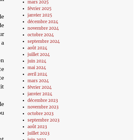
mars 2025
février 2025
janvier 2025
le
décembre 2024
de
novembre 2024
ur
octobre 2024
septembre 2024
 a
août 2024
juillet 2024
on
juin 2024
mai 2024
te
avril 2024
te
mars 2024
it
février 2024
janvier 2024
décembre 2023
le
novembre 2023
ou
octobre 2023
septembre 2023
août 2023
juillet 2023
nt
juin 2023