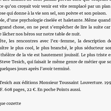
e qu’on croyait voir venir est vite remplacé par un plan
se qui donne à la vie son sel, son poivre et son poison.
e, d’une psychologie ciselée et haletante. Même quand 
grand chose, on ne peut s’empêcher de lire la suite car 
e lâcher nos héros sur notre table de nuit.
ête, les rencontres avec l’ex-femme, la description d
aître le plus cool, le plus branché, le plus séducteur so
théâtre de la vie est hautement jouissif. Le plus triste e
Steve Tesich, qui faisait le même genre de métier que s
quelques jours après l’avoir terminé.
Tesich aux éditions Monsieur Toussaint Louverture. 19
F. 608 pages, 22 €. En poche Points aussi.
ue cozette