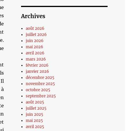
ue
es
Archives
de
août 2026
nt
juillet 2026
e.
juin 2026
mai 2026
ue
avril 2026
mars 2026
nt
février 2026
janvier 2026
ls
décembre 2025
Il
novembre 2025
 à
octobre 2025
septembre 2025
en
août 2025
te
juillet 2025
un
juin 2025
mai 2025
et
avril 2025
ui