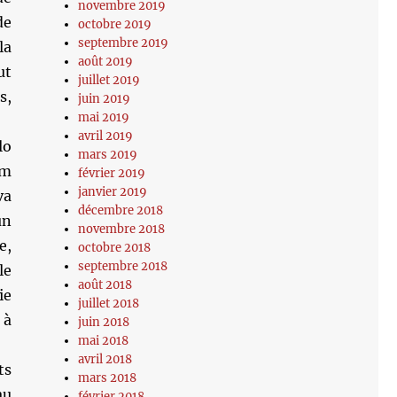
novembre 2019
de
octobre 2019
septembre 2019
la
août 2019
ut
juillet 2019
s,
juin 2019
mai 2019
avril 2019
lo
mars 2019
om
février 2019
janvier 2019
va
décembre 2018
un
novembre 2018
e,
octobre 2018
septembre 2018
le
août 2018
ie
juillet 2018
 à
juin 2018
mai 2018
avril 2018
ts
mars 2018
au
février 2018