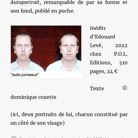
Autoportrait
, remarquable de par sa forme et
son fond, publié en poche.
Inédits
d’Edouard
Levé, 2022
chez P.O.L.
Editions, 510
pages, 24 €
Texte ©
dominique cozette
(ici, deux portraits de lui, chacun constitué par
un côté de son visage)