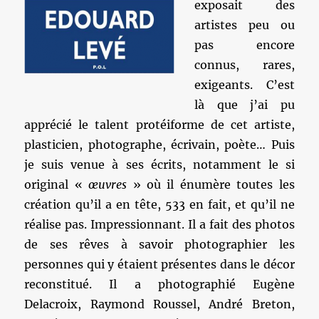
exposait des
artistes peu ou
pas encore
connus, rares,
exigeants. C’est
là que j’ai pu
apprécié le talent protéiforme de cet artiste,
plasticien, photographe, écrivain, poète… Puis
je suis venue à ses écrits, notamment le si
original «
œuvres
» où il énumère toutes les
création qu’il a en tête, 533 en fait, et qu’il ne
réalise pas. Impressionnant. Il a fait des photos
de ses rêves à savoir photographier les
personnes qui y étaient présentes dans le décor
reconstitué. Il a photographié Eugène
Delacroix, Raymond Roussel, André Breton,