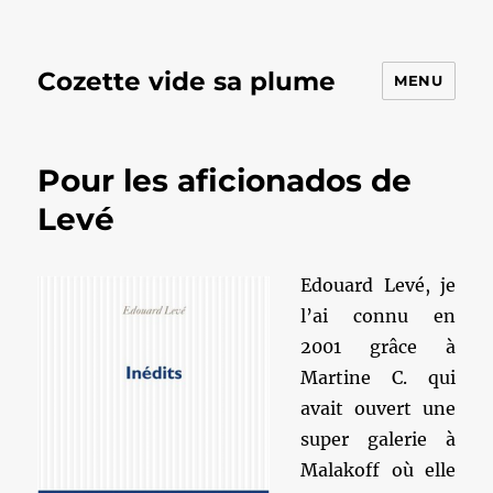
Cozette vide sa plume
MENU
Pour les aficionados de
Levé
Edouard Levé, je
l’ai connu en
2001 grâce à
Martine C. qui
avait ouvert une
super galerie à
Malakoff où elle