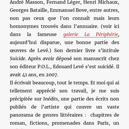
André Masson, Fernand Léger, Henri Michaux,
Georges Bataille, Emmanuel Bove, entre autres,
non pas ceux que l’on connaît mais leurs
homonymes trouvés dans l’annuaire. (voir ici
dans la fameuse
galerie La Périphérie
,
aujourd’hui disparue, une bonne partie des
œuvres de Levé.) Son dernier livre s’intitule
Suicide
. Après avoir déposé son manuscrit chez
son éditeur P.O.L., Edouard Levé s’est suicidé. Il
avait 41 ans, en 2007.
Il écrivait beaucoup, tout le temps. Et moi qui ai
tellement apprécié son travail, je me suis
précipitée sur
Inédits
, une partie des écrits non
publiés de l’artiste qui couvre un vaste
panorama de genres littéraires : chapitres de
roman, fictions, promenades dans Paris, un