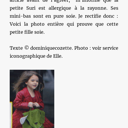
article avant de l’agréer, m’informe que la
petite Suri est allergique à la rayonne. Ses
mini-bas sont en pure soie. Je rectifie donc :
Voici la photo entière qui prouve que cette
petite fille soie.
Texte © dominiquecozette. Photo : voir service
iconographique de Elle.