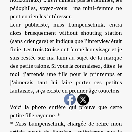
horizontaux) … ils n’aiment pas les femmes, les
pédophiles, voyez-vous, ma mini-femme ne
peut en rien les intéresser.
Leur publiciste, miss Lumpenschnik, entra
alors brusquement without shouting station
(sans crier gare) et indiqua que l’interview était
finie. Les trois Cruise ont fermé leur visage et je
suis restée sur ma faim au sujet de la marque
des petits talons. Si vous la connaissez, dites-le
moi, j’attends une fille pour le printemps et
j’aimerais tant lui faire porter ces petites
fantaisies, si ça existe en premier âge toutefois.
Voici la photo entière qui prouve que cette
petite fille rayonne. *
* Miss Lumpenschnik, chargée de relire mon