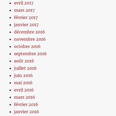
avril 2017
mars 2017
février 2017
janvier 2017
décembre 2016
novembre 2016
octobre 2016
septembre 2016
août 2016
juillet 2016
juin 2016
mai 2016
avril 2016
mars 2016
février 2016
janvier 2016