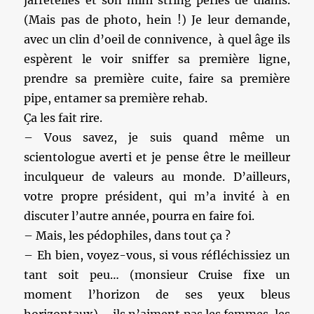
jarretelles et son mini string perlés de diams.
(Mais pas de photo, hein !) Je leur demande,
avec un clin d’oeil de connivence, à quel âge ils
espèrent le voir sniffer sa première ligne,
prendre sa première cuite, faire sa première
pipe, entamer sa première rehab.
Ça les fait rire.
– Vous savez, je suis quand même un
scientologue averti et je pense être le meilleur
inculqueur de valeurs au monde. D’ailleurs,
votre propre président, qui m’a invité à en
discuter l’autre année, pourra en faire foi.
– Mais, les pédophiles, dans tout ça ?
– Eh bien, voyez-vous, si vous réfléchissiez un
tant soit peu… (monsieur Cruise fixe un
moment l’horizon de ses yeux bleus