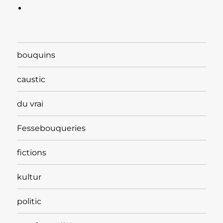
bouquins
caustic
du vrai
Fessebouqueries
fictions
kultur
politic