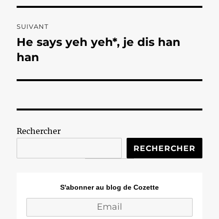
SUIVANT
He says yeh yeh*, je dis han
Publication
suivante :
han
Rechercher
RECHERCHER
S'abonner au blog de Cozette