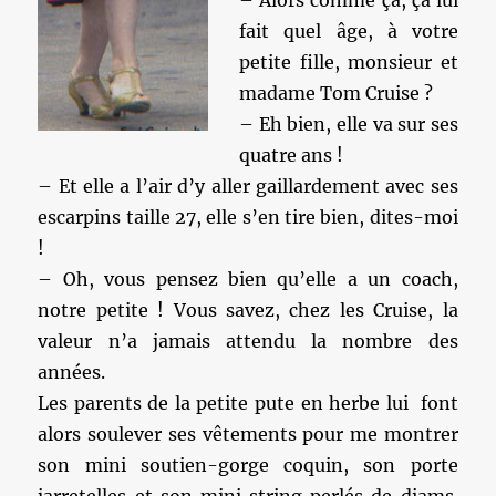
– Alors comme ça, ça lui
fait quel âge, à votre
petite fille, monsieur et
madame Tom Cruise ?
– Eh bien, elle va sur ses
quatre ans !
– Et elle a l’air d’y aller gaillardement avec ses
escarpins taille 27, elle s’en tire bien, dites-moi
!
– Oh, vous pensez bien qu’elle a un coach,
notre petite ! Vous savez, chez les Cruise, la
valeur n’a jamais attendu la nombre des
années.
Les parents de la petite pute en herbe lui font
alors soulever ses vêtements pour me montrer
son mini soutien-gorge coquin, son porte