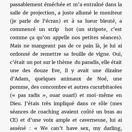
passablement éméchée et m’a entraîné dans la
salle de projection, a juste allumé le moniteur
(je parle de l’écran) et à sa lueur bleuté, a
commencé un strip hot (un stripote, c’est
comme ça qu’on appelle nos petites séances).
Mais ne mangeant pas de ce pain là, je lui ai
ordonné de remettre sa feuille de vigne. Oui,
c’était un pot sur le thème du paradis, elle était
une des douze Eve, il y avait une dizaine
d’Adam, quelques animaux de Noé, une
pomme, des concombre et autres cucurbitacées
(« pas radis », ouar ouarf) et moi-même en
Dieu. J’étais très impliqué dans ce rôle (mes
séances de coaching avaient coûté un bras au
CE) et d’une voix ample et caverneuse, lui ai
asséné : « We can’t have sex, my darling,