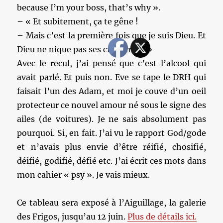
because I’m your boss, that’s why ».
– « Et subitement, ça te gêne !
– Mais c’est la première fois que je suis Dieu. Et
Dieu ne nique pas ses créatures ! »
Avec le recul, j’ai pensé que c’est l’alcool qui
avait parlé. Et puis non. Eve se tape le DRH qui
faisait l’un des Adam, et moi je couve d’un oeil
protecteur ce nouvel amour né sous le signe des
ailes (de voitures). Je ne sais absolument pas
pourquoi. Si, en fait. J’ai vu le rapport God/gode
et n’avais plus envie d’être réifié, chosifié,
déifié, godifié, défié etc. J’ai écrit ces mots dans
mon cahier « psy ». Je vais mieux.
Ce tableau sera exposé à l’Aiguillage, la galerie
des Frigos, jusqu’au 12 juin.
Plus de détails ici.