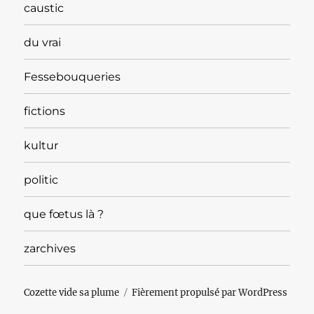
caustic
du vrai
Fessebouqueries
fictions
kultur
politic
que fœtus là ?
zarchives
Cozette vide sa plume
Fièrement propulsé par WordPress