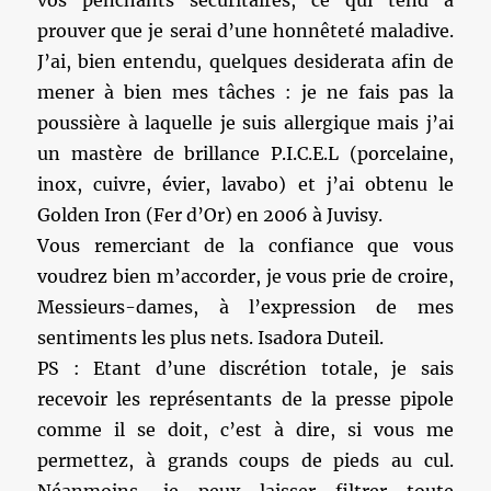
vos penchants sécuritaires, ce qui tend à
prouver que je serai d’une honnêteté maladive.
J’ai, bien entendu, quelques desiderata afin de
mener à bien mes tâches : je ne fais pas la
poussière à laquelle je suis allergique mais j’ai
un mastère de brillance P.I.C.E.L (porcelaine,
inox, cuivre, évier, lavabo) et j’ai obtenu le
Golden Iron (Fer d’Or) en 2006 à Juvisy.
Vous remerciant de la confiance que vous
voudrez bien m’accorder, je vous prie de croire,
Messieurs-dames, à l’expression de mes
sentiments les plus nets. Isadora Duteil.
PS : Etant d’une discrétion totale, je sais
recevoir les représentants de la presse pipole
comme il se doit, c’est à dire, si vous me
permettez, à grands coups de pieds au cul.