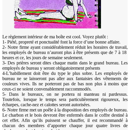
Le règlement intérieur de ma boîte est cool. Voyez plutôt :
1- Piété, propreté et ponctualité font la force d’une bonne affaire.
2- Notre firme ayant considérablement réduit les horaires de travail,
les employés de bureau n’auront plus à être présents que de 7 à 18
heures et ce, les jours de semaine seulement.
3- Des prières seront dites chaque matin dans le grand bureau. Les
employés de bureau y seront obligatoirement présents
4-L’habillement doit être du type le plus sobre. Les employés de
bureau ne se laisseront pas aller aux fantaisies des vêtements de
couleurs vives. Ils ne porteront pas de bas non plus à moins que
ceux-ci ne soient convenablement raccommodés.
5- Dans le bureaux, on ne portera ni manteau ni pardessus.
Toutefois, lorsque le temps sera particulièrement rigoureux, les
écharpes, cache-nez et calottes seront autorisées.
6- Notre firme met un poêle à la disposition des employés de bureau.
Le charbon et le bois devront être enfermés dans le coffre destiné à
cet effet. Afin qu’ils puissent se chauffer, il est recommandé à
chacun des membres d’apporter chaque jour quatre livres de