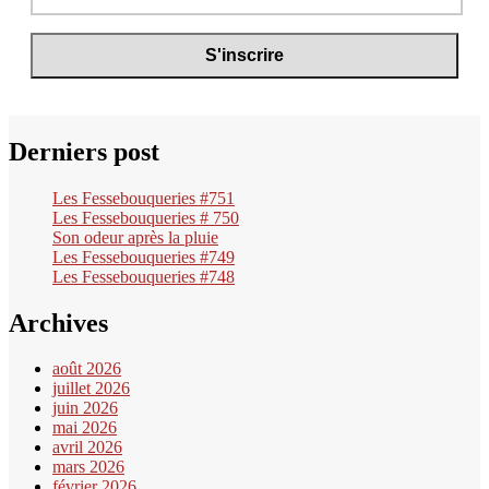
Derniers post
Les Fessebouqueries #751
Les Fessebouqueries # 750
Son odeur après la pluie
Les Fessebouqueries #749
Les Fessebouqueries #748
Archives
août 2026
juillet 2026
juin 2026
mai 2026
avril 2026
mars 2026
février 2026