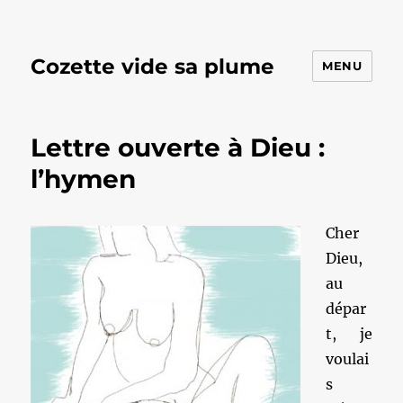
Cozette vide sa plume
MENU
Lettre ouverte à Dieu :
l’hymen
Cher
Dieu,
au
dépar
t, je
voulai
s