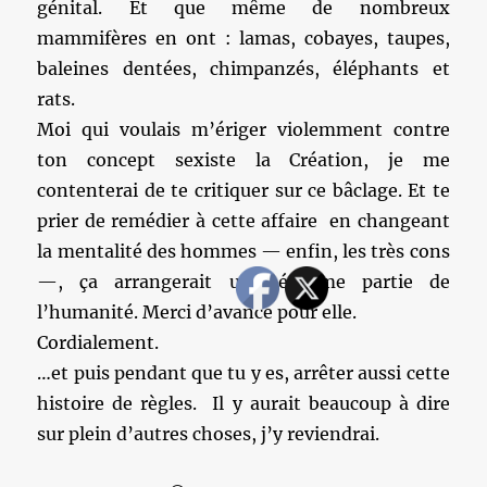
génital. Et que même de nombreux
mammifères en ont : lamas, cobayes, taupes,
baleines dentées, chimpanzés, éléphants et
rats.
Moi qui voulais m’ériger violemment contre
ton concept sexiste la Création, je me
contenterai de te critiquer sur ce bâclage. Et te
prier de remédier à cette affaire en changeant
la mentalité des hommes — enfin, les très cons
—, ça arrangerait une énorme partie de
l’humanité. Merci d’avance pour elle.
Cordialement.
…et puis pendant que tu y es, arrêter aussi cette
histoire de règles. Il y aurait beaucoup à dire
sur plein d’autres choses, j’y reviendrai.