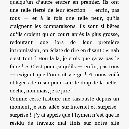
quelqu’un d’autre entrer en premier. Ils ont
une telle fierté de leur érection — enfin, pas
tous — et à la fois une telle peur, qu’ils
craignent les comparaisons. Ils sont si bêtes
qu’ils croient qu’on court après la plus grosse,
redoutant que lors de leur première
intromission, on éclate de rire en disant : « Bah
c’est tout ? Hou la la, je crois que ça va pas le
faire ! ». C’est pour ça qu’ils — enfin, pas tous
— exigent que l’on soit vierge ! Et nous voilà
obligées de ruser pour salir le drap de la belle-
doche, non mais, je te jure !
Comme cette histoire me tarabuste depuis un
moment, je suis allée sur Internet et, surprise-
surprise ! j’y ai appris que l’hymen n’est que le
résidu de travaux mal finis sur notre site