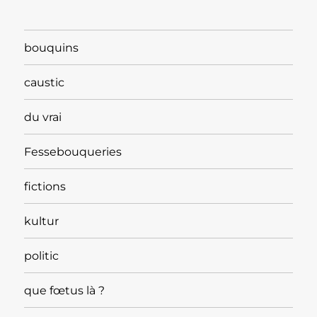
bouquins
caustic
du vrai
Fessebouqueries
fictions
kultur
politic
que fœtus là ?