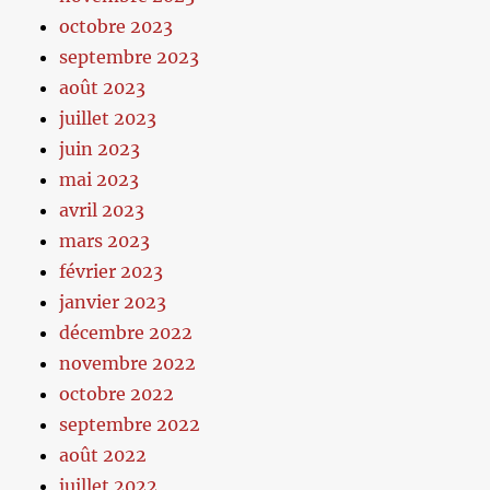
octobre 2023
septembre 2023
août 2023
juillet 2023
juin 2023
mai 2023
avril 2023
mars 2023
février 2023
janvier 2023
décembre 2022
novembre 2022
octobre 2022
septembre 2022
août 2022
juillet 2022