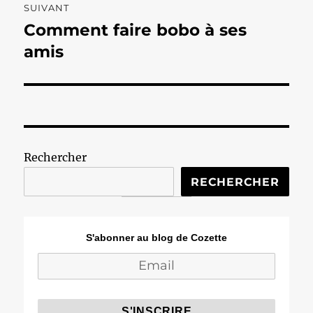
SUIVANT
Comment faire bobo à ses
Publication
suivante :
amis
Rechercher
RECHERCHER
S'abonner au blog de Cozette