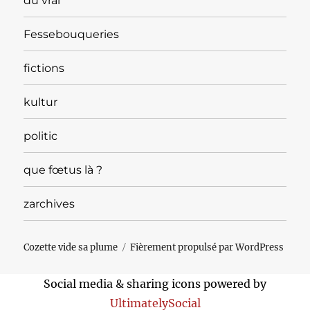
du vrai
Fessebouqueries
fictions
kultur
politic
que fœtus là ?
zarchives
Cozette vide sa plume
Fièrement propulsé par WordPress
Social media & sharing icons powered by
UltimatelySocial