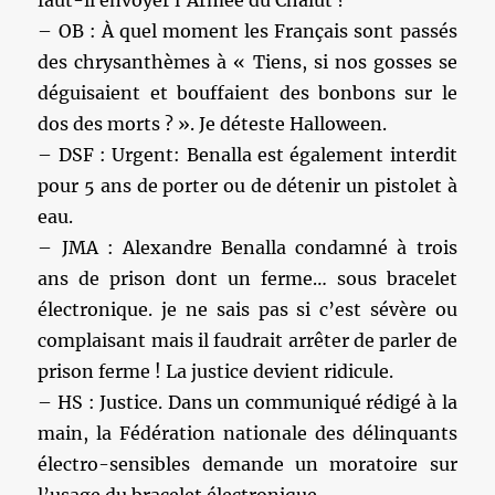
– OB : À quel moment les Français sont passés
des chrysanthèmes à « Tiens, si nos gosses se
déguisaient et bouffaient des bonbons sur le
dos des morts ? ». Je déteste Halloween.
– DSF : Urgent: Benalla est également interdit
pour 5 ans de porter ou de détenir un pistolet à
eau.
– JMA : Alexandre Benalla condamné à trois
ans de prison dont un ferme… sous bracelet
électronique. je ne sais pas si c’est sévère ou
complaisant mais il faudrait arrêter de parler de
prison ferme ! La justice devient ridicule.
– HS : Justice. Dans un communiqué rédigé à la
main, la Fédération nationale des délinquants
électro-sensibles demande un moratoire sur
l’usage du bracelet électronique.