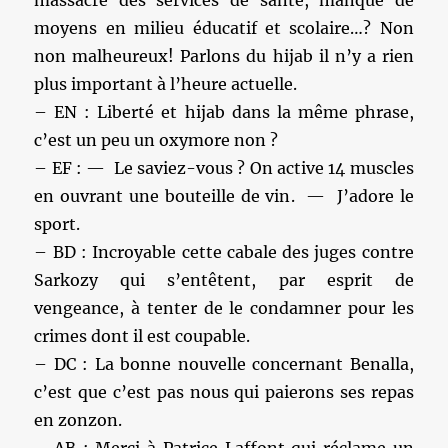
moyens en milieu éducatif et scolaire…? Non
non malheureux! Parlons du hijab il n’y a rien
plus important à l’heure actuelle.
– EN : Liberté et hijab dans la même phrase,
c’est un peu un oxymore non ?
– EF : — Le saviez-vous ? On active 14 muscles
en ouvrant une bouteille de vin. — J’adore le
sport.
– BD : Incroyable cette cabale des juges contre
Sarkozy qui s’entêtent, par esprit de
vengeance, à tenter de le condamner pour les
crimes dont il est coupable.
– DC : La bonne nouvelle concernant Benalla,
c’est que c’est pas nous qui paierons ses repas
en zonzon.
– AB : Merci à Patrice Laffont qui réclame un