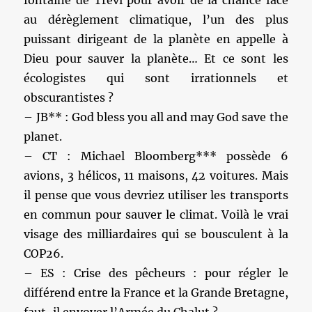
au dérèglement climatique, l’un des plus
puissant dirigeant de la planète en appelle à
Dieu pour sauver la planète… Et ce sont les
écologistes qui sont irrationnels et
obscurantistes ?
– JB** : God bless you all and may God save the
planet.
– CT : Michael Bloomberg*** possède 6
avions, 3 hélicos, 11 maisons, 42 voitures. Mais
il pense que vous devriez utiliser les transports
en commun pour sauver le climat. Voilà le vrai
visage des milliardaires qui se bousculent à la
COP26.
– ES : Crise des pêcheurs : pour régler le
différend entre la France et la Grande Bretagne,
faut-il envoyer l’Armée du Chalut ?