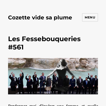
Cozette vide sa plume
MENU
Les Fessebouqueries
#561
Pardonnez-moi d’insérer une femme, et quelle