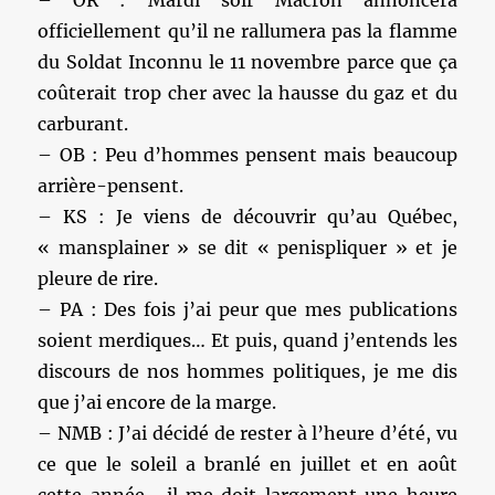
officiellement qu’il ne rallumera pas la flamme
du Soldat Inconnu le 11 novembre parce que ça
coûterait trop cher avec la hausse du gaz et du
carburant.
– OB : Peu d’hommes pensent mais beaucoup
arrière-pensent.
– KS : Je viens de découvrir qu’au Québec,
« mansplainer » se dit « penispliquer » et je
pleure de rire.
– PA : Des fois j’ai peur que mes publications
soient merdiques… Et puis, quand j’entends les
discours de nos hommes politiques, je me dis
que j’ai encore de la marge.
– NMB : J’ai décidé de rester à l’heure d’été, vu
ce que le soleil a branlé en juillet et en août
cette année , il me doit largement une heure