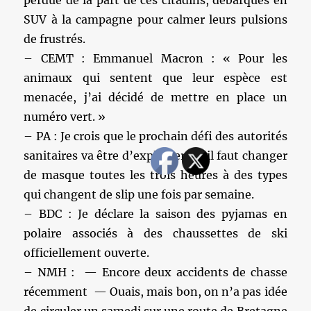
SUV à la campagne pour calmer leurs pulsions
de frustrés.
– CEMT : Emmanuel Macron : « Pour les
animaux qui sentent que leur espèce est
menacée, j’ai décidé de mettre en place un
numéro vert. »
– PA : Je crois que le prochain défi des autorités
sanitaires va être d’expliquer qu’il faut changer
de masque toutes les trois heures à des types
qui changent de slip une fois par semaine.
– BDC : Je déclare la saison des pyjamas en
polaire associés à des chaussettes de ski
officiellement ouverte.
– NMH : — Encore deux accidents de chasse
récemment — Ouais, mais bon, on n’a pas idée
de circuler un samedi sur une route de Bretagne