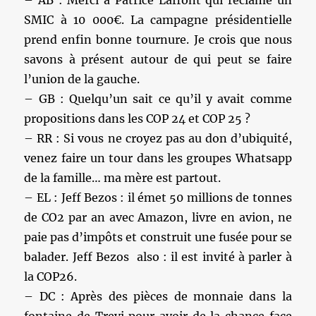
SMIC à 10 000€. La campagne présidentielle
prend enfin bonne tournure. Je crois que nous
savons à présent autour de qui peut se faire
l’union de la gauche.
– GB : Quelqu’un sait ce qu’il y avait comme
propositions dans les COP 24 et COP 25 ?
– RR : Si vous ne croyez pas au don d’ubiquité,
venez faire un tour dans les groupes Whatsapp
de la famille… ma mère est partout.
– EL : Jeff Bezos : il émet 50 millions de tonnes
de CO2 par an avec Amazon, livre en avion, ne
paie pas d’impôts et construit une fusée pour se
balader. Jeff Bezos also : il est invité à parler à
la COP26.
– DC : Après des pièces de monnaie dans la
fontaine de Trevi pour avoir de la chance face