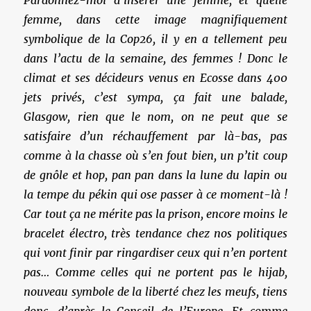
femme, dans cette image magnifiquement
symbolique de la Cop26, il y en a tellement peu
dans l’actu de la semaine, des femmes ! Donc le
climat et ses décideurs venus en Ecosse dans 400
jets privés, c’est sympa, ça fait une balade,
Glasgow, rien que le nom, on ne peut que se
satisfaire d’un réchauffement par là-bas, pas
comme à la chasse où s’en fout bien, un p’tit coup
de gnôle et hop, pan pan dans la lune du lapin ou
la tempe du pékin qui ose passer à ce moment-là !
Car tout ça ne mérite pas la prison, encore moins le
bracelet électro, très tendance chez nos politiques
qui vont finir par ringardiser ceux qui n’en portent
pas… Comme celles qui ne portent pas le hijab,
nouveau symbole de la liberté chez les meufs, tiens
donc, d’après le Conseil de l’Europe. Et comme