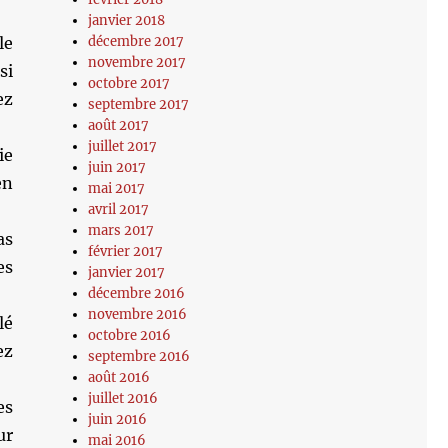
janvier 2018
le
décembre 2017
novembre 2017
si
octobre 2017
ez
septembre 2017
août 2017
juillet 2017
ie
juin 2017
en
mai 2017
avril 2017
mars 2017
as
février 2017
es
janvier 2017
décembre 2016
novembre 2016
lé
octobre 2016
ez
septembre 2016
août 2016
juillet 2016
es
juin 2016
ur
mai 2016