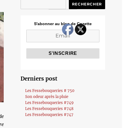
RECHERCHER
S'abonner au blog de Cozette
Derniers post
Les Fessebouqueries # 750
Son odeur après la pluie
Les Fessebouqueries #749
Les Fessebouqueries #748
Les Fessebouqueries #747
de
re