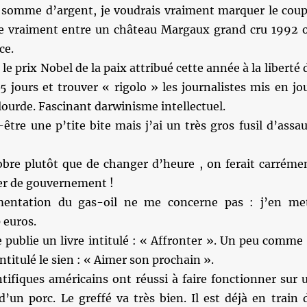
e somme d’argent, je voudrais vraiment marquer le coup
te vraiment entre un château Margaux grand cru 1992 
ce.
le prix Nobel de la paix attribué cette année à la liberté 
 15 jours et trouver « rigolo » les journalistes mis en jo
lourde. Fascinant darwinisme intellectuel.
-être une p’tite bite mais j’ai un très gros fusil d’assau
tobre plutôt que de changer d’heure , on ferait carréme
r de gouvernement !
entation du gas-oil ne me concerne pas : j’en me
 euros.
 publie un livre intitulé : « Affronter ». Un peu comme 
titulé le sien : « Aimer son prochain ».
tifiques américains ont réussi à faire fonctionner sur 
’un porc. Le greffé va très bien. Il est déjà en train 