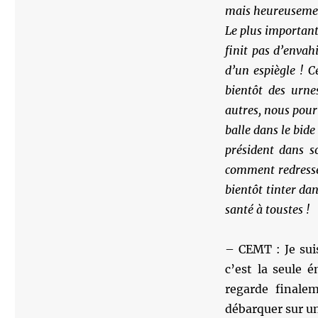
mais heureusement
Le plus important,
finit pas d’envah
d’un espiègle ! C
bientôt des urne
autres, nous pour
balle dans le bid
président dans so
comment redresser
bientôt tinter dan
santé à toustes !
– CEMT : Je sui
c’est la seule 
regarde finale
débarquer sur un