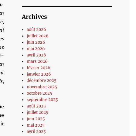
n.
en
Archives
e,
ni
août 2026
juillet 2026
es
juin 2026
ne
mai 2026
x-
avril 2026
mars 2026
en
février 2026
nt
janvier 2026
s,
décembre 2025
novembre 2025
octobre 2025
septembre 2025
ue
août 2025
juillet 2025
ne
juin 2025
ir
mai 2025
avril 2025