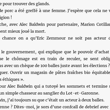
re pour trouver des glands.
de porc a été greffé à une femme. J’espère que cela ne 
igion !
e, avec Alec Baldwin pour partenaire, Marion Cotilla
ent mieux joué la mort.
 chance on a qu’Eric Zemmour ne soit pas acteur 
 le gouvernement, qui explique que le pouvoir d’achat
e le chômage est en train de reculer, se sent obli
ns avec un chèque de 100 balles juste avant les élections ?
quer. Ouvrir un magasin de pâtes fraîches bio équitable
s éthiques ».
our Alec Baldwin qui a tutoyé les sommets et termine 
un simple chasseur au sanglier du Lot-et-Garonne.
in, j’ai toujours su que c’était un acteur à deux balles.
ienne ? Dites-moi, je sors d’une confcall de debrief avec 