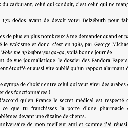
x du carburant, celui qui conduit, c’est celui qui ne man
 172 dodos avant de devoir voter Belzébuth pour fai
es de plus en plus nombreux à me demander quand et p
té le wokisme et donc, c’est en 1984 par George Michae
n
Woke me up before you go-go
, voilà bonne journée
nt de vue journalistique, le dossier des Pandora Papers
ment étouffé et aussi vite oublié qu’un rapport alarmant 
e sympa de choisir entre celui qui veut virer des arabes 
rer des fonctionnaires !
’accord qu’en France le secret médical est respecté 
à ce que tu franchisses la porte d’une pharmacie 
blèmes devant une dizaine de clients.
anniversaire de mon meilleur ami et comme j’ai réussi