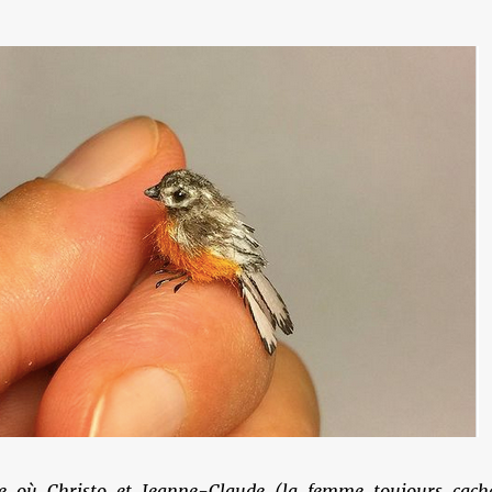
e où Christo et Jeanne-Claude (la femme toujours cach