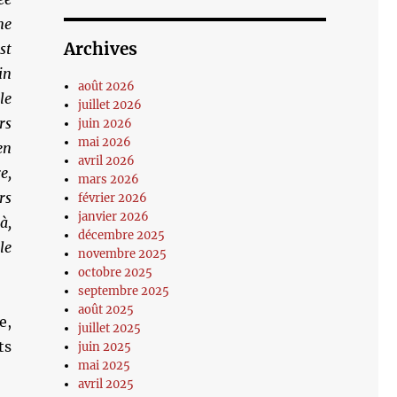
me
Archives
st
in
août 2026
le
juillet 2026
rs
juin 2026
mai 2026
en
avril 2026
e,
mars 2026
rs
février 2026
janvier 2026
à,
décembre 2025
le
novembre 2025
octobre 2025
septembre 2025
août 2025
e,
juillet 2025
ts
juin 2025
mai 2025
avril 2025