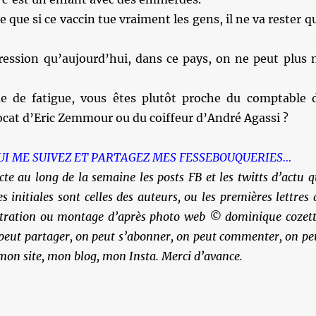
 que si ce vaccin tue vraiment les gens, il ne va rester q
pression qu’aujourd’hui, dans ce pays, on ne peut plus 
e de fatigue, vous êtes plutôt proche du comptable 
ocat d’Eric Zemmour ou du coiffeur d’André Agassi ?
UI ME SUIVEZ ET PARTAGEZ MES FESSEBOUQUERIES…
cte au long de la semaine les posts FB et les twitts d’actu q
es initiales sont celles des auteurs, ou les premières lettres 
ustration ou montage d’après photo web © dominique cozett
 peut partager, on peut s’abonner, on peut commenter, on pe
 mon site, mon blog, mon Insta. Merci d’avance.