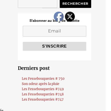
RECHERCHER
S'abonner au blog de Cozette
Derniers post
Les Fessebouqueries # 750
Son odeur après la pluie
Les Fessebouqueries #749
Les Fessebouqueries #748
Les Fessebouqueries #747
ée