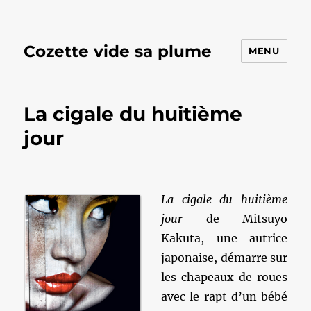
Cozette vide sa plume
MENU
La cigale du huitième
jour
La cigale du huitième
jour
de Mitsuyo
Kakuta, une autrice
japonaise, démarre sur
les chapeaux de roues
avec le rapt d’un bébé