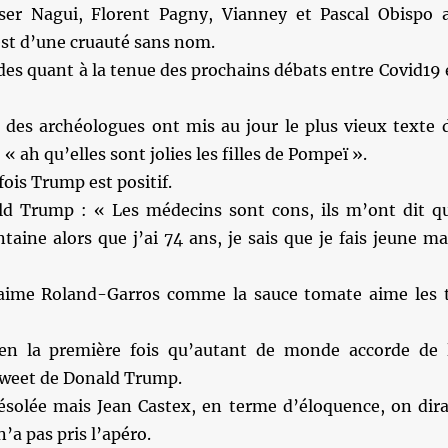
er Nagui, Florent Pagny, Vianney et Pascal Obispo 
est d’une cruauté sans nom.
es quant à la tenue des prochains débats entre Covid19 
e des archéologues ont mis au jour le plus vieux texte 
 ah qu’elles sont jolies les filles de Pompeï ».
fois Trump est positif.
d Trump : « Les médecins sont cons, ils m’ont dit q
ntaine alors que j’ai 74 ans, je sais que je fais jeune ma
»
 aime Roland-Garros comme la sauce tomate aime les 
en la première fois qu’autant de monde accorde de 
 tweet de Donald Trump.
désolée mais Jean Castex, en terme d’éloquence, on dira
n’a pas pris l’apéro.