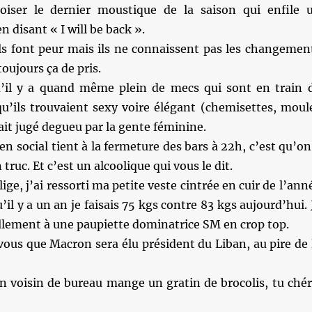
oiser le dernier moustique de la saison qui enfile 
n disant « I will be back ».
ils font peur mais ils ne connaissent pas les changemen
toujours ça de pris.
’il y a quand même plein de mecs qui sont en train 
qu’ils trouvaient sexy voire élégant (chemisettes, moul
fait jugé degueu par la gente féminine.
ien social tient à la fermeture des bars à 22h, c’est qu’on
truc. Et c’est un alcoolique qui vous le dit.
ge, j’ai ressorti ma petite veste cintrée en cuir de l’ann
’il y a un an je faisais 75 kgs contre 83 kgs aujourd’hui. 
llement à une paupiette dominatrice SM en crop top.
ous que Macron sera élu président du Liban, au pire de 
n voisin de bureau mange un gratin de brocolis, tu chér