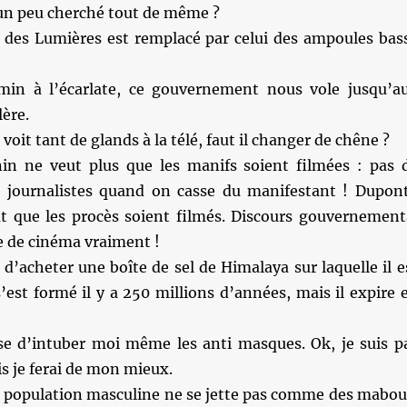
’a un peu cherché tout de même ?
e des Lumières est remplacé par celui des ampoules bas
in à l’écarlate, ce gouvernement nous vole jusqu’a
lère.
oit tant de glands à la télé, faut il changer de chêne ?
n ne veut plus que les manifs soient filmées : pas 
 journalistes quand on casse du manifestant ! Dupon
eut que les procès soient filmés. Discours gouvernement
e de cinéma vraiment !
 d’acheter une boîte de sel de Himalaya sur laquelle il e
 s’est formé il y a 250 millions d’années, mais il expire 
se d’intuber moi même les anti masques. Ok, je suis p
s je ferai de mon mieux.
a population masculine ne se jette pas comme des mabou