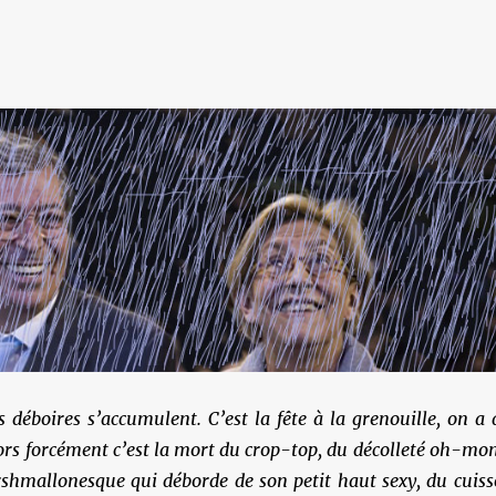
s déboires s’accumulent. C’est la fête à la grenouille, on a 
lors forcément c’est la mort du crop-top, du décolleté oh-mo
shmallonesque qui déborde de son petit haut sexy, du cuiss