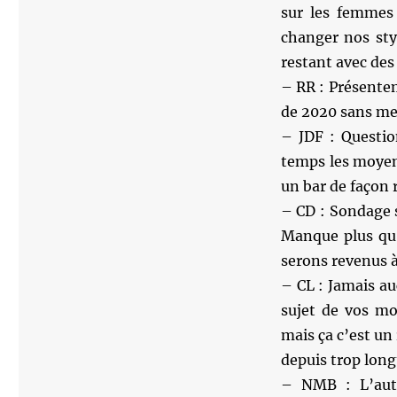
sur les femmes
changer nos sty
restant avec des 
– RR : Présentem
de 2020 sans me 
– JDF : Questio
temps les moyen
un bar de façon 
– CD : Sondage 
Manque plus qu’
serons revenus à
– CL : Jamais au
sujet de vos mo
mais ça c’est un
depuis trop lon
– NMB : L’auto