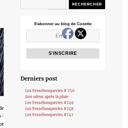
RECHERCHER
S'abonner au blog de Cozette
Derniers post
Les Fessebouqueries # 750
Son odeur après la pluie
Les Fessebouqueries #749
de
Les Fessebouqueries #748
Les Fessebouqueries #747
n-
ot