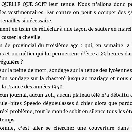
 QUELLE QUE SOIT leur tenue. Nous n’allons donc p
les vestimentaires. Par contre on peut s’occuper des 
tenailles si nécessaire.
ent en train de réfléchir à une façon de sauter en marc
casser la cheville.
n de provincial du troisième age : qui, en semaine, a 
s et un métier qui lui permettent d’être à 23 heures da
régulière ?
sur la peine de mort, sondage sur la tenue des lycéenne
un sondage sur la chasteté jusqu’au mariage et nous 
 la France des années 1950.
cun journal, aucun 20h, aucun plateau télé n’a débattu 
ule-bites Speedo dégueulasses à chier alors que pard
 réel problème, tout le monde subit en silence tous les ét
gtemps.
mne, c’est aller se chercher une couverture dans 