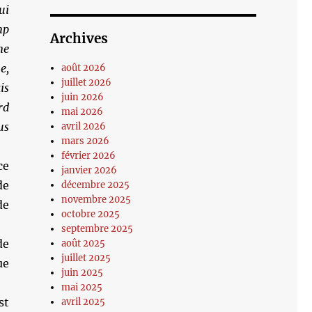
ui
mp
Archives
ne
e,
août 2026
juillet 2026
is
juin 2026
rd
mai 2026
us
avril 2026
mars 2026
février 2026
ce
janvier 2026
de
décembre 2025
novembre 2025
de
octobre 2025
septembre 2025
de
août 2025
juillet 2025
ue
juin 2025
mai 2025
st
avril 2025