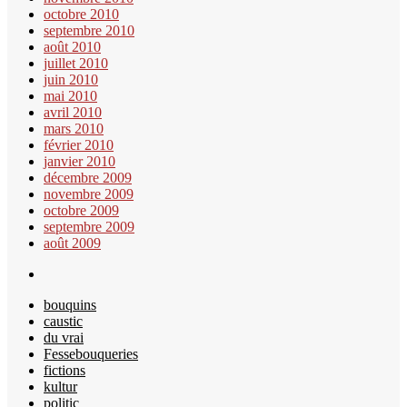
octobre 2010
septembre 2010
août 2010
juillet 2010
juin 2010
mai 2010
avril 2010
mars 2010
février 2010
janvier 2010
décembre 2009
novembre 2009
octobre 2009
septembre 2009
août 2009
bouquins
caustic
du vrai
Fessebouqueries
fictions
kultur
politic