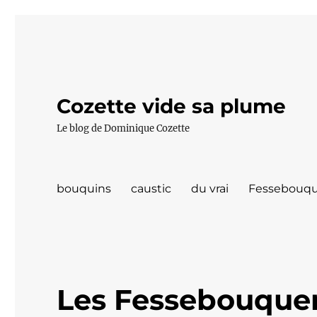
Cozette vide sa plume
Le blog de Dominique Cozette
bouquins
caustic
du vrai
Fessebouqu
Les Fessebouque