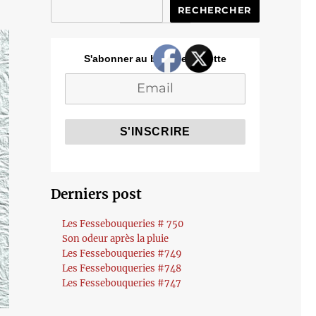
RECHERCHER
S'abonner au blog de Cozette
Derniers post
Les Fessebouqueries # 750
Son odeur après la pluie
Les Fessebouqueries #749
Les Fessebouqueries #748
Les Fessebouqueries #747