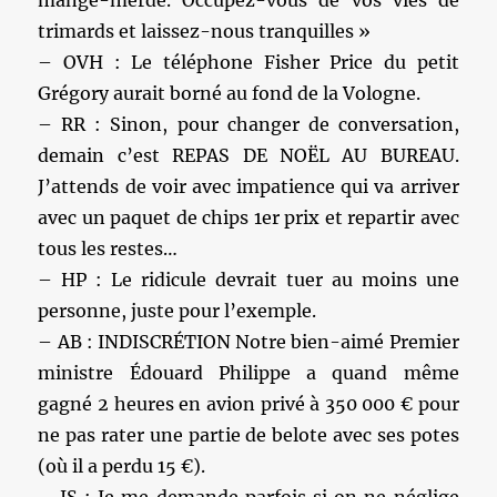
trimards et laissez-nous tranquilles »
– OVH : Le téléphone Fisher Price du petit
Grégory aurait borné au fond de la Vologne.
– RR : Sinon, pour changer de conversation,
demain c’est REPAS DE NOËL AU BUREAU.
J’attends de voir avec impatience qui va arriver
avec un paquet de chips 1er prix et repartir avec
tous les restes…
– HP : Le ridicule devrait tuer au moins une
personne, juste pour l’exemple.
– AB : INDISCRÉTION Notre bien-aimé Premier
ministre Édouard Philippe a quand même
gagné 2 heures en avion privé à 350 000 € pour
ne pas rater une partie de belote avec ses potes
(où il a perdu 15 €).
– JS : Je me demande parfois si on ne néglige