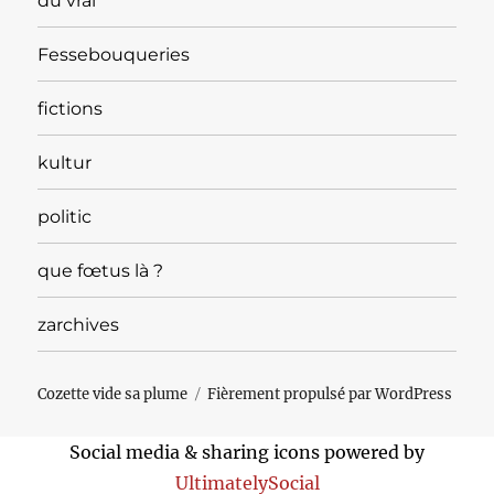
du vrai
Fessebouqueries
fictions
kultur
politic
que fœtus là ?
zarchives
Cozette vide sa plume
Fièrement propulsé par WordPress
Social media & sharing icons powered by
UltimatelySocial