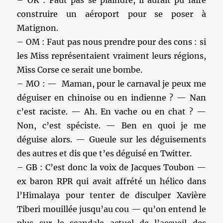
construire un aéroport pour se poser à
Matignon.
– OM : Faut pas nous prendre pour des cons : si
les Miss représentaient vraiment leurs régions,
Miss Corse ce serait une bombe.
– MO : — Maman, pour le carnaval je peux me
déguiser en chinoise ou en indienne ? — Nan
c’est raciste. — Ah. En vache ou en chat ? —
Non, c’est spéciste. — Ben en quoi je me
déguise alors. — Gueule sur les déguisements
des autres et dis que t’es déguisé en Twitter.
– GB : C’est donc la voix de Jacques Toubon —
ex baron RPR qui avait affrété un hélico dans
l’Himalaya pour tenter de disculper Xavière
Tiberi mouillée jusqu’au cou — qu’on entend le
plus sur le scandale actuel de l’accueil des