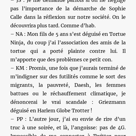
pas l’importance de la démarche de Sophie
Calle dans la réflexion sur notre société. On le
découvrira plus tard. Comme d’hab.
– NA : Mon fils de 5 ans s’est déguisé en Tortue
Ninja, du coup j’ai l’association des amis de la
tortue qui a porté plainte contre lui. Il
m’apporte que des problèmes ce petit con.
– KM : Promis, une fois que j’aurais terminé de
m’indigner sur des futilités comme le sort des
migrants, la pauvreté, Daesh, les femmes
battues ou le réchauffement climatique, je
dénoncerai le vrai scandale : Griezmann
déguisé en Harlem Globe Trotter !
– PP : L’autre jour, j’ai eu envie de rire d’un
truc à une soirée, et là, l’angoisse: pas de 4G.
Impossible de me connecter à Twitter pour