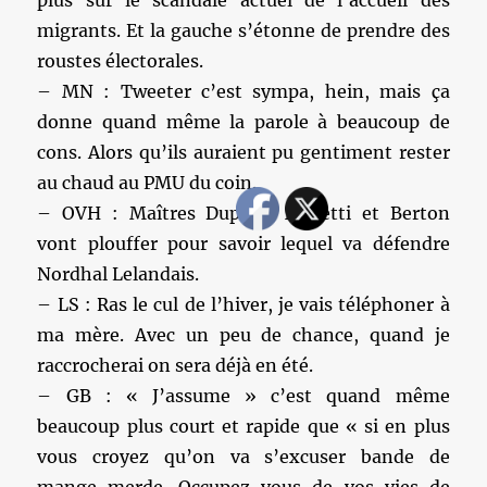
migrants. Et la gauche s’étonne de prendre des
roustes électorales.
– MN : Tweeter c’est sympa, hein, mais ça
donne quand même la parole à beaucoup de
cons. Alors qu’ils auraient pu gentiment rester
au chaud au PMU du coin.
– OVH : Maîtres Dupond Moretti et Berton
vont plouffer pour savoir lequel va défendre
Nordhal Lelandais.
– LS : Ras le cul de l’hiver, je vais téléphoner à
ma mère. Avec un peu de chance, quand je
raccrocherai on sera déjà en été.
– GB : « J’assume » c’est quand même
beaucoup plus court et rapide que « si en plus
vous croyez qu’on va s’excuser bande de
mange-merde. Occupez-vous de vos vies de