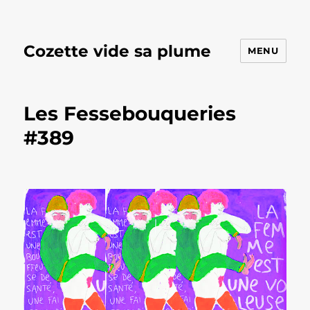
Cozette vide sa plume
MENU
Les Fessebouqueries
#389