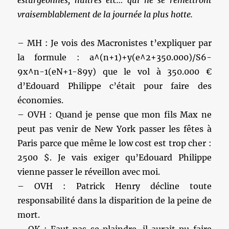
vraisemblablement de la journée la plus hotte.
– MH : Je vois des Macronistes t’expliquer par
la formule : a^(n+1)+y(e^2+350.000)/S6-
9x^n-1(eN+1-89y) que le vol à 350.000 €
d’Edouard Philippe c’était pour faire des
économies.
– OVH : Quand je pense que mon fils Max ne
peut pas venir de New York passer les fêtes à
Paris parce que même le low cost est trop cher :
2500 $. Je vais exiger qu’Edouard Philippe
vienne passer le réveillon avec moi.
– OVH : Patrick Henry décline toute
responsabilité dans la disparition de la peine de
mort.
– OK : Faut pas se plaindre, il aurait pu faire