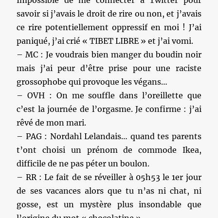
savoir si j’avais le droit de rire ou non, et j’avais
ce rire potentiellement oppressif en moi ! J’ai
paniqué, j’ai crié « TIBET LIBRE » et j’ai vomi.
– MC : Je voudrais bien manger du boudin noir
mais j’ai peur d’être prise pour une raciste
grossophobe qui provoque les végans…
– OVH : On me souffle dans l’oreillette que
c’est la journée de l’orgasme. Je confirme : j’ai
rêvé de mon mari.
– PAG : Nordahl Lelandais… quand tes parents
t’ont choisi un prénom de commode Ikea,
difficile de ne pas péter un boulon.
– RR : Le fait de se réveiller à 05h53 le 1er jour
de ses vacances alors que tu n’as ni chat, ni
gosse, est un mystère plus insondable que
l’origine du mot « chocolatine ».