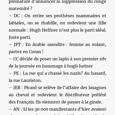
prématuré d’annoncer la suppression du congé
maternité ?
– DC : On retire ses prothèses mammaires et
labiales, on se rhabille, on redevient une fille
normale : Hugh Heffner n’est plus le parti idéal.
Juste parti.
– JPT : En Arabie saoudite : femme au volant,
partez en Coran !
– CC décide de poser un lapin à son premier rdv
de la journée en hommage à hugh hefner
– PE : La rue qui a chassé les nazis? Au hasard,
la rue Lauriston.
– JEB : Picard se relève de l’affaire des lasagnes
au cheval et redevient le distributeur préféré
des Français. Ils viennent de passer à la girafe.
– AN : Si les 30 000 manifestants d’hier avaient