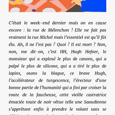
C’était le week-end dernier mais on en cause
encore : la rue de Mélenchon ! Elle ne fait pas
vraiment la rue Michel mais l’essentiel est qu’il fût
élu. Ah, il ne l’est pas ? Quoi ? Il est mort ? Non,
non, me dit-on, c’est HH, Hugh Hefner, le
monsieur qui a explosé le plus de canons, qui a
palpé le plus de silicone, qui a a tiré le plus de
lapins, osons la blague, ce brave Hugh,
l’accélérateur de turgescence, l’érecteur d’une
bonne partie de l’humanité qui a fini par croiser la
route de la faucheuse, cette vieille castratrice
émaciée toute de noir vêtue telle une Saoudienne
s’apprêtant
enfin
à prendre le volant sans se