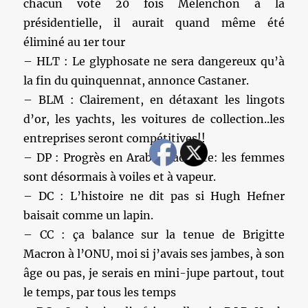
chacun voté 20 fois Mélenchon à la
présidentielle, il aurait quand même été
éliminé au 1er tour
– HLT : Le glyphosate ne sera dangereux qu’à
la fin du quinquennat, annonce Castaner.
– BLM : Clairement, en détaxant les lingots
d’or, les yachts, les voitures de collection..les
entreprises seront compétitives!!
– DP : Progrès en Arabie Saoudite: les femmes
sont désormais à voiles et à vapeur.
– DC : L’histoire ne dit pas si Hugh Hefner
baisait comme un lapin.
– CC : ça balance sur la tenue de Brigitte
Macron à l’ONU, moi si j’avais ses jambes, à son
âge ou pas, je serais en mini-jupe partout, tout
le temps, par tous les temps