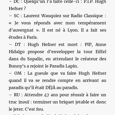
– DC : Quelqu’un l’a faite celle-ci : P.I.P. Hugh
Hefner ?
– SC : Laurent Wauquiez sur Radio Classique :
« Je vous réponds avec mon tempérament
d’auvergnat ». Il est né à Lyon. Il a fait ses
études à Paris.
– DT : Hugh Hefner est mort : PIP, Anne
Hidalgo propose d’envelopper la tour Eiffel
dans du Sopalin, en attendant le créateur des
Bunny’s a rejoint le Paradis Lapin.
– OM : La gueule que va faire Hugh Hefner
quand il va se rendre compte en arrivant au
paradis qu’il était DÉJÀ au paradis.
– RU : Attendre 47 ans pour réussir à faire un
truc inouï : terminer un briquet jetable et donc
le jeter. C’est fou.