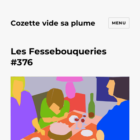
Cozette vide sa plume
MENU
Les Fessebouqueries
#376