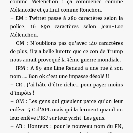
comme Mélenchon : ça commence comme
Mélancolie et ça finit comme Ronchon.
– EM : Twitter passe à 280 caractères selon la
police, 16 890 caractères selon Jean-Luc
Mélenchon.
– OM : N’oublions pas qu’avec 140 caractères
de plus, il y a belle lurette que ce con de Trump
nous aurait provoqué la 3ème guerre mondiale.
– JPM : A 89 ans Line Renaud a une rue à son
nom …. Bon ok c’est une impasse désolé !!
– CR : J’ai hâte d’être riche….pour payer moins
d’impôts !
– OM : Les gens qui gueulent parce qu’on leur
enlève 5 € d’APL mais qui la ferment quand on
leur enlève l’ISF sur leur yacht. Les gens.
– AB : Honteux : pour le nouveau nom du FN,