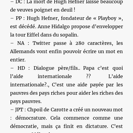
– DC : La mort de Hugh Hefner laisse beaucoup
de veuves poignet en deuil !
– PP : Hugh Hefner, fondateur de « Playboy »,
est décédé. Anne Hidalgo propose d’envelopper
la tour Eiffel dans du sopalin.
– NA : Twitter passe à 280 caractères, les
Allemands vont enfin pouvoir écrire un mot en
entier.
– HD : Dialogue père/fils.. Papa c’est quoi
l’aide internationale ?? L’aide
internationale?., C’est une aide payée par les
pauvres des pays riches pour aider les riches des
pays pauvres.
– JPT : Chpoil de Carotte a créé un nouveau mot
: démocrature. Cela commence comme une
démocratie, mais ça finit en dictature. C’est