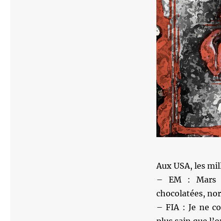
Aux USA, les mill
– EM : Mars s
chocolatées, nor
– FIA : Je ne co