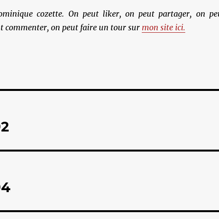
ominique cozette. On peut liker, on peut partager, on pe
t commenter, on peut faire un tour sur
mon site ici.
92
94