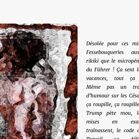
Désolée pour ces mi
Fessebouqueries aus
rikiki que le micropén
du Führer ! Ça sent l
vacances, tout ça
Même pas un tra
d’humour sur les Césa
ça roupille, ça roupille
Trump pète mou, l
mises en exa
traînassent, le code 