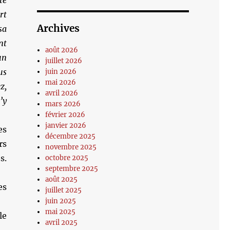
te
rt
Archives
sa
nt
août 2026
un
juillet 2026
us
juin 2026
mai 2026
z,
avril 2026
’y
mars 2026
février 2026
janvier 2026
es
décembre 2025
rs
novembre 2025
s.
octobre 2025
septembre 2025
août 2025
es
juillet 2025
juin 2025
mai 2025
le
avril 2025