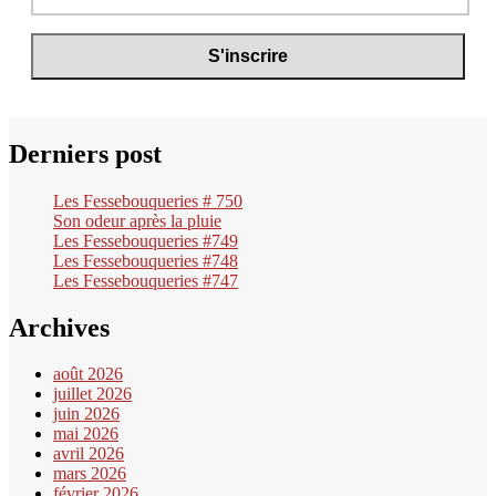
Derniers post
Les Fessebouqueries # 750
Son odeur après la pluie
Les Fessebouqueries #749
Les Fessebouqueries #748
Les Fessebouqueries #747
Archives
août 2026
juillet 2026
juin 2026
mai 2026
avril 2026
mars 2026
février 2026