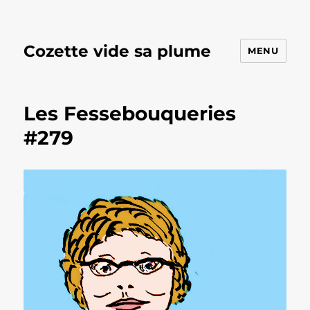
Cozette vide sa plume
MENU
Les Fessebouqueries
#279