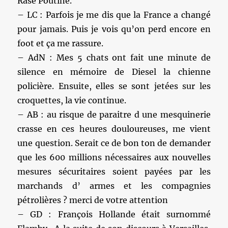
Rase Poutine.
– LC : Parfois je me dis que la France a changé
pour jamais. Puis je vois qu’on perd encore en
foot et ça me rassure.
– AdN : Mes 5 chats ont fait une minute de
silence en mémoire de Diesel la chienne
policière. Ensuite, elles se sont jetées sur les
croquettes, la vie continue.
– AB : au risque de paraitre d une mesquinerie
crasse en ces heures douloureuses, me vient
une question. Serait ce de bon ton de demander
que les 600 millions nécessaires aux nouvelles
mesures sécuritaires soient payées par les
marchands d’ armes et les compagnies
pétrolières ? merci de votre attention
– GD : François Hollande était surnommé