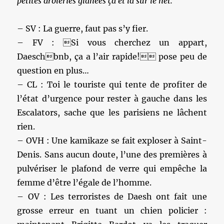
petites drôleries glanées ça et là sur le net.
– SV : La guerre, faut pas s’y fier.
– FV : Si vous cherchez un appart,
Daeschbnb, ça a l’air rapide! pose peu de
question en plus…
– CL : Toi le touriste qui tente de profiter de
l’état d’urgence pour rester à gauche dans les
Escalators, sache que les parisiens ne lâchent
rien.
– OVH : Une kamikaze se fait exploser à Saint-
Denis. Sans aucun doute, l’une des premières à
pulvériser le plafond de verre qui empêche la
femme d’être l’égale de l’homme.
– OV : Les terroristes de Daesh ont fait une
grosse erreur en tuant un chien policier :