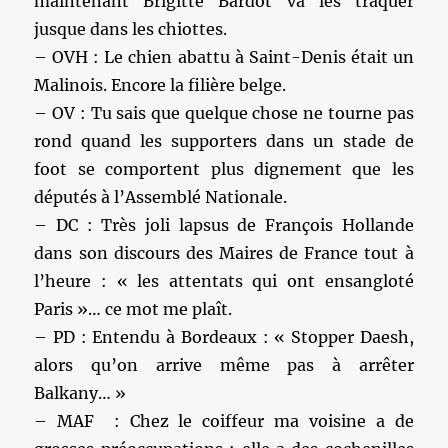
maintenant Brigitte Bardot va les traquer
jusque dans les chiottes.
– OVH : Le chien abattu à Saint-Denis était un
Malinois. Encore la filière belge.
– OV : Tu sais que quelque chose ne tourne pas
rond quand les supporters dans un stade de
foot se comportent plus dignement que les
députés à l’Assemblé Nationale.
– DC : Très joli lapsus de François Hollande
dans son discours des Maires de France tout à
l’heure : « les attentats qui ont ensangloté
Paris »… ce mot me plaît.
– PD : Entendu à Bordeaux : « Stopper Daesh,
alors qu’on arrive même pas à arrêter
Balkany… »
– MAF : Chez le coiffeur ma voisine a de