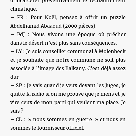
d’incarcérer préventivement le réchauffement
climatique.
– FR : Pour Noël, pensez à offrir un puzzle
Abdelhamid Abaaoud (2000 pièces).
– PdJ : Nous vivons une époque où prêcher
dans le désert n’est plus sans conséquences.
– LY : Je suis conseiller communal à Molenbeek
et je souhaite que notre commune ne soit plus
associée à l’image des Balkany. C’est déjà assez
dur
– SP : Je vais quand je veux devant les Juges, je
quitte la radio si on me prouve que je mens et je
vire ceux de mon parti qui veulent ma place. Je
suis ?
– CL : » nous sommes en guerre » et nous en
sommes le fournisseur officiel.