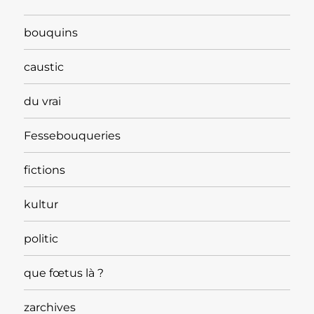
bouquins
caustic
du vrai
Fessebouqueries
fictions
kultur
politic
que fœtus là ?
zarchives