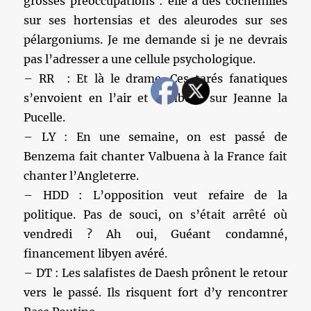
grosses préoccupations : elle a des cochenilles
sur ses hortensias et des aleurodes sur ses
pélargoniums. Je me demande si je ne devrais
pas l’adresser a une cellule psychologique.
– RR : Et là le drame. Ces tarés fanatiques
s’envoient en l’air et tombent sur Jeanne la
Pucelle.
– LY : En une semaine, on est passé de
Benzema fait chanter Valbuena à la France fait
chanter l’Angleterre.
– HDD : L’opposition veut refaire de la
politique. Pas de souci, on s’était arrêté où
vendredi ? Ah oui, Guéant condamné,
financement libyen avéré.
– DT : Les salafistes de Daesh prônent le retour
vers le passé. Ils risquent fort d’y rencontrer