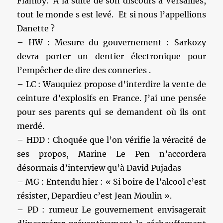
Flamby. A la suite de son discours à Versailles,
tout le monde s est levé. Et si nous l’appellions
Danette ?
– HW : Mesure du gouvernement : Sarkozy
devra porter un dentier électronique pour
l’empêcher de dire des conneries .
– LC : Wauquiez propose d’interdire la vente de
ceinture d’explosifs en France. J’ai une pensée
pour ses parents qui se demandent où ils ont
merdé.
– HDD : Choquée que l’on vérifie la véracité de
ses propos, Marine Le Pen n’accordera
désormais d’interview qu’à David Pujadas
– MG : Entendu hier : « Si boire de l’alcool c’est
résister, Depardieu c’est Jean Moulin ».
– PD : rumeur Le gouvernement envisagerait