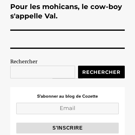
Pour les mohicans, le cow-boy
Publication
suivante :
s'appelle Val.
Rechercher
RECHERCHER
S'abonner au blog de Cozette