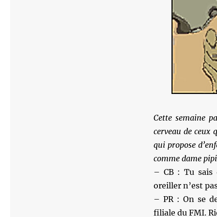
Cette semaine pa
cerveau de ceux q
qui propose d’enf
comme dame pipi
– CB : Tu sais 
oreiller n’est pas
– PR : On se de
filiale du FMI. 