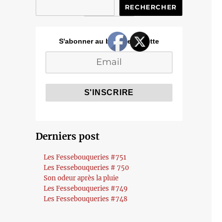
RECHERCHER
S'abonner au blog de Cozette
Derniers post
Les Fessebouqueries #751
Les Fessebouqueries # 750
Son odeur après la pluie
Les Fessebouqueries #749
Les Fessebouqueries #748