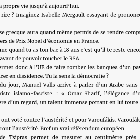
a propre vie jusqu’à aujourd’hui.
 rire ? Imaginez Isabelle Mergault essayant de prononc
ise grecque aura quand même permis de se rendre comp
iers de Prix Nobel d’économie en France.
me quand tu as ton bac à 18 ans c’est qu’il te reste enco
 avant de pouvoir toucher le RSA.
ermet donc à l’UE de faire tomber les banques d’un pa
trer en dissidence. Tu la sens la démocratie ?
du jour, Manuel Valls arrive à parler d’un Arabe sans 
oriste islamo-fasciste. : « Omar Sharif, l’élégance d’
re d’un regard, un talent immense portant en lui toute 
 ont voté contre l’austérité et pour Varoufákis. Varoufák
auront l’austérité. Bref un vrai référendum européen.
de Tsipras permet de mesurer au centimètre près 