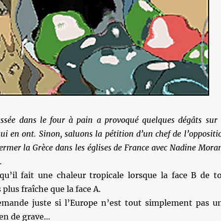
ssée dans le four à pain a provoqué quelques dégâts sur 
ui en ont. Sinon, saluons la pétition d’un chef de l’oppositi
ermer la Grèce dans les églises de France avec Nadine Mora
.
qu’il fait une chaleur tropicale lorsque la face B de t
 plus fraîche que la face A.
mande juste si l’Europe n’est tout simplement pas u
Rien de grave…