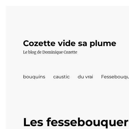
Cozette vide sa plume
Le blog de Dominique Cozette
bouquins
caustic
du vrai
Fessebouqu
Les fessebouquer