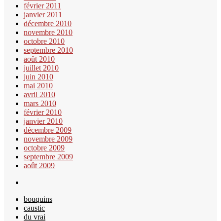
février 2011
janvier 2011
décembre 2010
novembre 2010
octobre 2010
septembre 2010
août 2010
juillet 2010
juin 2010
mai 2010
avril 2010
mars 2010
février 2010
janvier 2010
décembre 2009
novembre 2009
octobre 2009
septembre 2009
août 2009
bouquins
caustic
du vrai