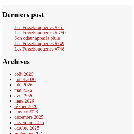
Derniers post
Les Fessebouqueries #751
Les Fessebouqueries # 750
Son odeur après la pluie
Les Fessebouqueries #749
Les Fessebouqueries #748
Archives
août 2026
juillet 2026
juin 2026
mai 2026
avril 2026
mars 2026
février 2026
janvier 2026
décembre 2025
novembre 2025
octobre 2025
septembre 2025