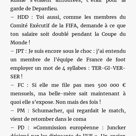
Russie s’étaient affrontées, c’était pour la
garde de Depardieu.
– HDD : Toi aussi, comme les membres du
Comité Exécutif de la FIFA, demande à ce que
ton salaire soit doublé pendant la Coupe du
Monde !
– JPT : Je suis encore sous le choc : j’ai entendu
un membre de l’équipe de France de foot
employer un mot de 4 syllabes : TER-GI-VER-
SER !
– FC : Si elle me file pas mes 500 000 €
mensuels, ma belle-mère sait maintenant à
quoi elle s’expose. Non mais des fois !
– PM : Schumacher, qui regardait le match,
vient de retomber dans le coma
– PD : »Commission européenne : Juncker