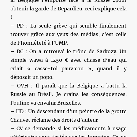
la Belgique l’emporte face à la Russie ..pour
obtenir la garde de Depardieu..ceci explique cela
!
– PD : La seule grève qui semble finalement
trouver grâce aux yeux des médias, c’est celle
de l’honnêteté à l’UMP.
– DC : On a retrouvé le trône de Sarkozy. Un
simple wawa à 1250 € avec chasse d’eau qui
criait « casse-toi pauv’con », quand il y
déposait un popo.
– OVH : Il paraît que la Belgique a battu la
Russie au Brésil. Je crains les conséquences.
Poutine va envahir Bruxelles.
– HD : Un descendant d’un peintre de la grotte
Chauvet réclame des droits d’auteur
– CV se demande si les médicaments à usage