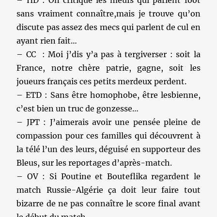
– HD : On critique les meufs qui parlent foot
sans vraiment connaître,mais je trouve qu’on
discute pas assez des mecs qui parlent de cul en
ayant rien fait…
– CC : Moi j’dis y’a pas à tergiverser : soit la
France, notre chère patrie, gagne, soit les
joueurs français ces petits merdeux perdent.
– ETD : Sans être homophobe, être lesbienne,
c’est bien un truc de gonzesse…
– JPT : J’aimerais avoir une pensée pleine de
compassion pour ces familles qui découvrent à
la télé l’un des leurs, déguisé en supporteur des
Bleus, sur les reportages d’après-match.
– OV : Si Poutine et Bouteflika regardent le
match Russie-Algérie ça doit leur faire tout
bizarre de ne pas connaître le score final avant