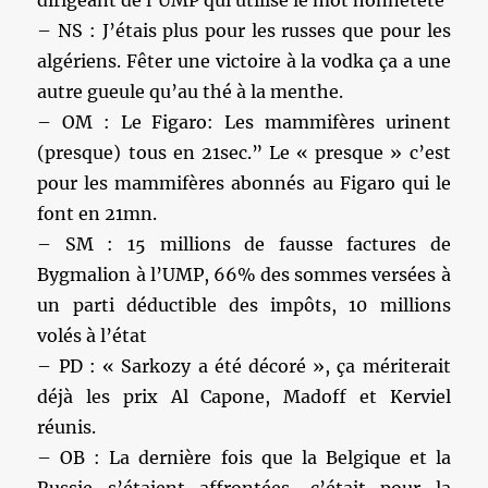
dirigeant de l’UMP qui utilise le mot honnêteté
– NS : J’étais plus pour les russes que pour les
algériens. Fêter une victoire à la vodka ça a une
autre gueule qu’au thé à la menthe.
– OM : Le Figaro: Les mammifères urinent
(presque) tous en 21sec.” Le « presque » c’est
pour les mammifères abonnés au Figaro qui le
font en 21mn.
– SM : 15 millions de fausse factures de
Bygmalion à l’UMP, 66% des sommes versées à
un parti déductible des impôts, 10 millions
volés à l’état
– PD : « Sarkozy a été décoré », ça mériterait
déjà les prix Al Capone, Madoff et Kerviel
réunis.
– OB : La dernière fois que la Belgique et la