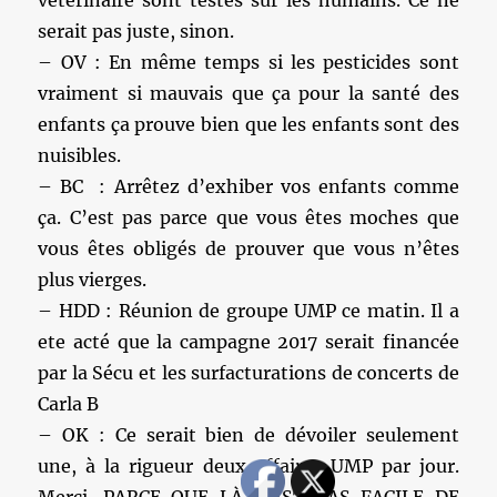
vétérinaire sont testés sur les humains. Ce ne
serait pas juste, sinon.
– OV : En même temps si les pesticides sont
vraiment si mauvais que ça pour la santé des
enfants ça prouve bien que les enfants sont des
nuisibles.
– BC : Arrêtez d’exhiber vos enfants comme
ça. C’est pas parce que vous êtes moches que
vous êtes obligés de prouver que vous n’êtes
plus vierges.
– HDD : Réunion de groupe UMP ce matin. Il a
ete acté que la campagne 2017 serait financée
par la Sécu et les surfacturations de concerts de
Carla B
– OK : Ce serait bien de dévoiler seulement
une, à la rigueur deux affaires UMP par jour.