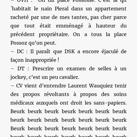
– OVH : On dit place Possosse. C’est la qh
´habitait le nain Pieral dans un appartement
racheté par une de mes tantes, pas cher parce
que tout était emménagé à hauteur du
précédent propriétaire. On a tous la place
Possoz qu’on peut.
– DC : Il paraît que DSK a encore éjaculé de
façon inappropriée !
– DT : Prescrire un examen de selles à un
jockey, c’est un peu cavalier.
– CV vient d’entendre Laurent Wauquiez tenir
des propos révoltants à propos des soins
médicaux auxquels ont droit les sans-papiers.
Beurk beurk beurk beurk beurk beurk beurk
beurk beurk beurk beurk beurk beurk beurk
Beurk beurk beurk beurk beurk beurk beurk