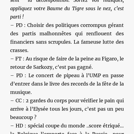
sent la décomposition. Sortez vos masques,
appliquez votre Baume du Tigre sous le nez, c’est
parti !
– PD : Choisir des politiques corrompus gérant
des partis malhonnêtes qui renflouent des
financiers sans scrupules. La fameuse lutte des
crasses.
– FT : Au risque de faire de la peine au Figaro, le
retour de Sarkozy, c’est pas gagné.
– PD : Le concert de pipeau à l’UMP en passe
d’entrer dans le livre des records de la fête de la
musique.
– CC : 2 gardes du corps pour vérifier le pain qui
arrive à l’Elysée tous les jours, c’est pas un peu
beaucoup ?
– HD : spécial coupe du monde ..score étriqué…