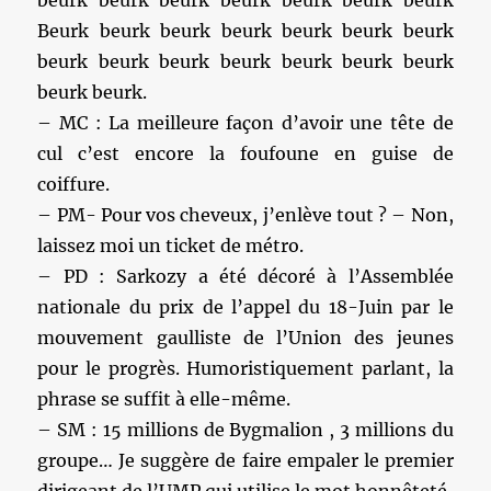
beurk beurk beurk beurk beurk beurk beurk
Beurk beurk beurk beurk beurk beurk beurk
beurk beurk beurk beurk beurk beurk beurk
beurk beurk.
– MC : La meilleure façon d’avoir une tête de
cul c’est encore la foufoune en guise de
coiffure.
– PM- Pour vos cheveux, j’enlève tout ? – Non,
laissez moi un ticket de métro.
– PD : Sarkozy a été décoré à l’Assemblée
nationale du prix de l’appel du 18-Juin par le
mouvement gaulliste de l’Union des jeunes
pour le progrès. Humoristiquement parlant, la
phrase se suffit à elle-même.
– SM : 15 millions de Bygmalion , 3 millions du
groupe… Je suggère de faire empaler le premier