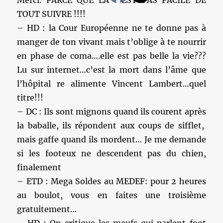
Merci. PARCE QUE LÀ C’EST PAS FACILE DE
TOUT SUIVRE !!!!
– HD : la Cour Européenne ne te donne pas à
manger de ton vivant mais t’oblige à te nourrir
en phase de coma….elle est pas belle la vie???
Lu sur internet…c’est la mort dans l’âme que
l’hôpital re alimente Vincent Lambert…quel
titre!!!
– DC : Ils sont mignons quand ils courent après
la baballe, ils répondent aux coups de sifflet,
mais gaffe quand ils mordent… Je me demande
si les footeux ne descendent pas du chien,
finalement
– ETD : Mega Soldes au MEDEF: pour 2 heures
au boulot, vous en faites une troisième
gratuitement…