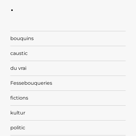
bouquins
caustic
du vrai
Fessebouqueries
fictions
kultur
politic