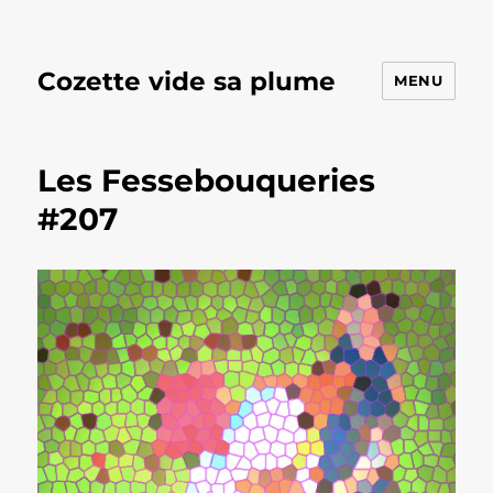
Cozette vide sa plume
MENU
Les Fessebouqueries
#207