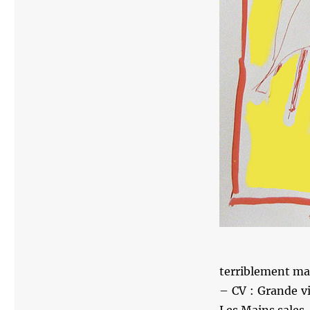
terriblement ma
– CV : Grande v