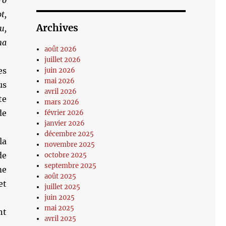
ro
t,
Archives
u,
ma
août 2026
juillet 2026
es
juin 2026
mai 2026
us
avril 2026
te
mars 2026
de
février 2026
janvier 2026
décembre 2025
la
novembre 2025
de
octobre 2025
septembre 2025
me
août 2025
et
juillet 2025
juin 2025
mai 2025
nt
avril 2025