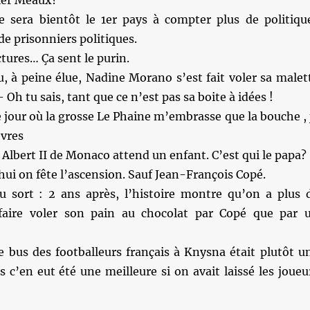
nier Meaux?
 sera bientôt le 1er pays à compter plus de politiqu
de prisonniers politiques.
ctures… Ça sent le purin.
, à peine élue, Nadine Morano s’est fait voler sa malet
Oh tu sais, tant que ce n’est pas sa boite à idées !
le jour où la grosse Le Phaine m’embrasse que la bouche , 
vres
 Albert II de Monaco attend un enfant. C’est qui le papa?
ui on fête l’ascension. Sauf Jean-François Copé.
u sort : 2 ans après, l’histoire montre qu’on a plus 
faire voler son pain au chocolat par Copé que par 
e bus des footballeurs français à Knysna était plutôt u
 c’en eut été une meilleure si on avait laissé les joueu