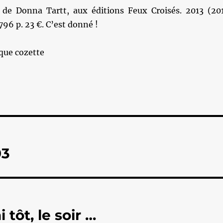
de Donna Tartt, aux éditions Feux Croisés. 2013 (20
796 p. 23 €. C’est donné !
que cozette
03
 tôt, le soir …