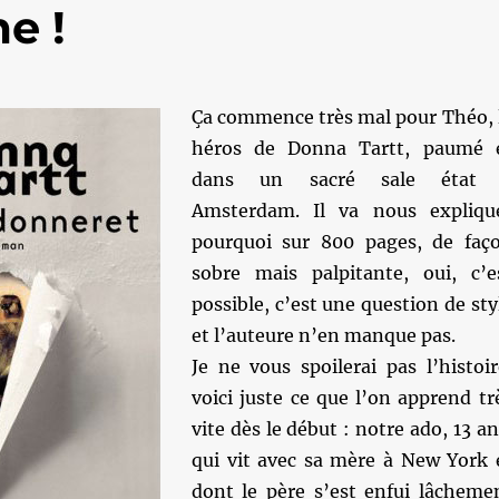
e !
Ça commence très mal pour Théo, 
héros de Donna Tartt, paumé 
dans un sacré sale état
Amsterdam. Il va nous expliqu
pourquoi sur 800 pages, de faç
sobre mais palpitante, oui, c’e
possible, c’est une question de sty
et l’auteure n’en manque pas.
Je ne vous spoilerai pas l’histoir
voici juste ce que l’on apprend tr
vite dès le début : notre ado, 13 an
qui vit avec sa mère à New York 
dont le père s’est enfui lâcheme