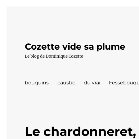
Cozette vide sa plume
Le blog de Dominique Cozette
bouquins
caustic
du vrai
Fessebouqu
Le chardonneret, 