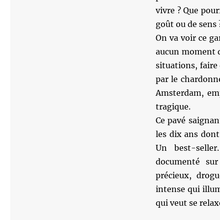
vivre ? Que pour
goût ou de sens 
On va voir ce g
aucun moment de 
situations, fair
par le chardonne
Amsterdam, empê
tragique.
Ce pavé saignan
les dix ans dont
Un best-selle
documenté sur 
précieux, drogu
intense qui illu
qui veut se relax