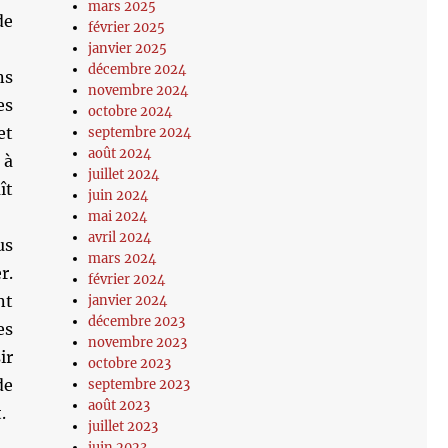
mars 2025
de
février 2025
janvier 2025
décembre 2024
ns
novembre 2024
es
octobre 2024
et
septembre 2024
août 2024
 à
juillet 2024
ît
juin 2024
mai 2024
avril 2024
us
mars 2024
r.
février 2024
nt
janvier 2024
décembre 2023
es
novembre 2023
ir
octobre 2023
de
septembre 2023
août 2023
.
juillet 2023
juin 2023