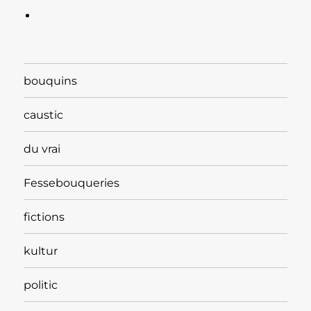
bouquins
caustic
du vrai
Fessebouqueries
fictions
kultur
politic