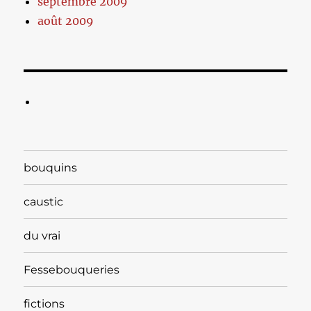
septembre 2009
août 2009
bouquins
caustic
du vrai
Fessebouqueries
fictions