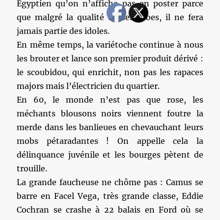
Egyptien qu’on n’affiche pas en poster parce
que malgré la qualité de ses tubes, il ne fera
jamais partie des idoles.
En même temps, la variétoche continue à nous
les brouter et lance son premier produit dérivé :
le scoubidou, qui enrichit, non pas les rapaces
majors mais l’électricien du quartier.
En 60, le monde n’est pas que rose, les
méchants blousons noirs viennent foutre la
merde dans les banlieues en chevauchant leurs
mobs pétaradantes ! On appelle cela la
délinquance juvénile et les bourges pètent de
trouille.
La grande faucheuse ne chôme pas : Camus se
barre en Facel Vega, très grande classe, Eddie
Cochran se crashe à 22 balais en Ford où se