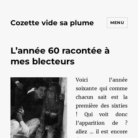
Cozette vide sa plume
MENU
L’année 60 racontée à
mes blecteurs
Voici l’année
soixante qui comme
chacun sait est la
première des sixties
! Qui voit donc
l’apparition de ?
allez … il est encore