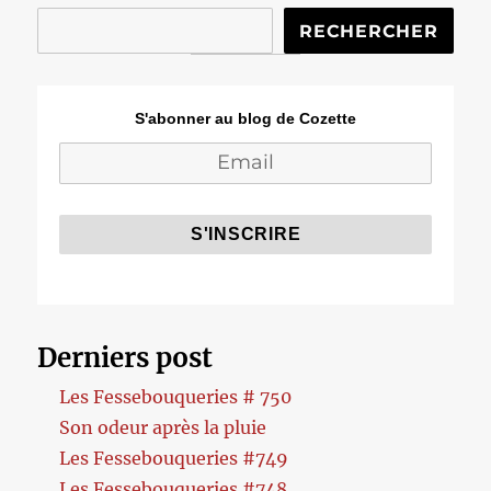
RECHERCHER
S'abonner au blog de Cozette
Derniers post
Les Fessebouqueries # 750
Son odeur après la pluie
Les Fessebouqueries #749
Les Fessebouqueries #748