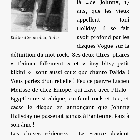
là …de Johnny, 17
ans, que les vieux
appellent Joni
Holiday. Il se fait
avoir profond par les
Eté 60 à Senigallia, Italia
disques Vogue sur la
définition du mot rock. Ses deux titres-phares
« t’aimer follement » et « itsy bitsy petit
bikini » sont aussi ceux que chante Dalida !
Vous parlez d’un rebelle ! Feu ce pauvre Lucien
Morisse de chez Europe, qui fraye avec l’Italo-
Egyptienne strabique, confond rock et toc, et
casse le disque en annonçant que Johnny
Hallyday ne passerait jamais à l’antenne. Paix à
son âme !
Les choses sérieuses : La France devient