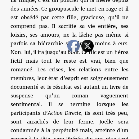
La traque, c’est un policier qui la mène depuis
des années. Ce groupuscule le met en rage et il
est obsédé par cette fille, gracieuse, qu’il ne
comprend pas. Il sacrifie sa vie entière, ses
loisirs, ses amours, ne la lâche pas même si
parfois sa hiérarchie s’intéresse moins à eux.
Non, lui, il ira jusqu’au bout. Ce flic est un héros
fictif mais tout le reste est vrai, bien que
romancé. Les crises, les relations entre les
membres, leur état d’esprit est soigneusement
documenté et le résultat est autant un livre de
suspense qu’un roman vaguement
sentimental. Il se termine lorsque les
participants d’
Action Directe
, ils sont très peu,
sont arrachés de leur ferme. Joëlle sera
condamnée à la perpétuité mais, atteinte d’un