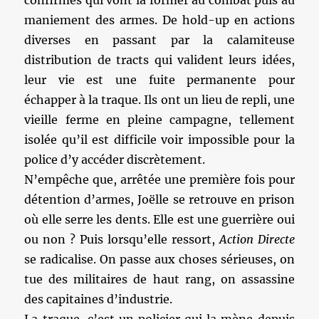
confirmés qui vont la former au combat puis au
maniement des armes. De hold-up en actions
diverses en passant par la calamiteuse
distribution de tracts qui valident leurs idées,
leur vie est une fuite permanente pour
échapper à la traque. Ils ont un lieu de repli, une
vieille ferme en pleine campagne, tellement
isolée qu’il est difficile voir impossible pour la
police d’y accéder discrètement.
N’empêche que, arrêtée une première fois pour
détention d’armes, Joëlle se retrouve en prison
où elle serre les dents. Elle est une guerrière oui
ou non ? Puis lorsqu’elle ressort,
Action Directe
se radicalise. On passe aux choses sérieuses, on
tue des militaires de haut rang, on assassine
des capitaines d’industrie.