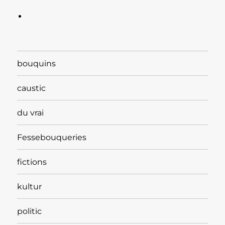
bouquins
caustic
du vrai
Fessebouqueries
fictions
kultur
politic