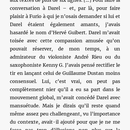
aux textes de plus de six lignes. […] Pour faire la
conversation à Darel – et, par là, pour faire
plaisir à Furio à qui je n’osais demander si lui et
Darel étaient également amants, j’avais
hasardé le nom d’Hervé Guibert. Darel m’avait
toisée avec cette compassion amusée qu’on
pouvait réserver, de mon temps, à un
admirateur du violoniste André Rieu ou du
saxophoniste Kenny G. J’avais pensé rectifier le
tir en lançant celui de Guillaume Dustan moins
consensuel. Lui, c’est vrai, on peut pas
complètement nier qu’il a eu sa part dans le
mouvement global, m’avait concédé Darel avec
mansuétude. Mais je dirais qu’il reste quand
même assez peu challengeant, vu l’importance
du contexte, avait-il ajouté pour que je ne me