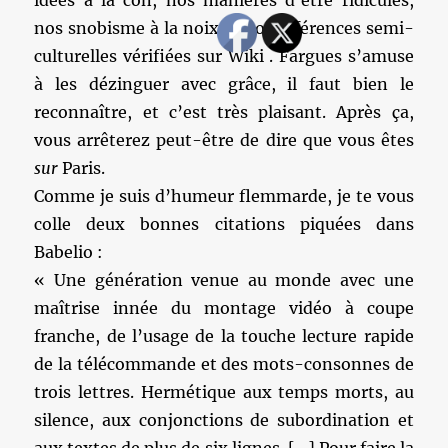
idées à la con, nos manières d’être ridicules,
nos snobisme à la noix et nos références semi-
culturelles vérifiées sur Wiki . Fargues s’amuse
à les dézinguer avec grâce, il faut bien le
reconnaître, et c’est très plaisant. Après ça,
vous arrêterez peut-être de dire que vous êtes
sur
Paris.
Comme je suis d’humeur flemmarde, je te vous
colle deux bonnes citations piquées dans
Babelio :
« Une génération venue au monde avec une
maîtrise innée du montage vidéo à coupe
franche, de l’usage de la touche lecture rapide
de la télécommande et des mots-consonnes de
trois lettres. Hermétique aux temps morts, au
silence, aux conjonctions de subordination et