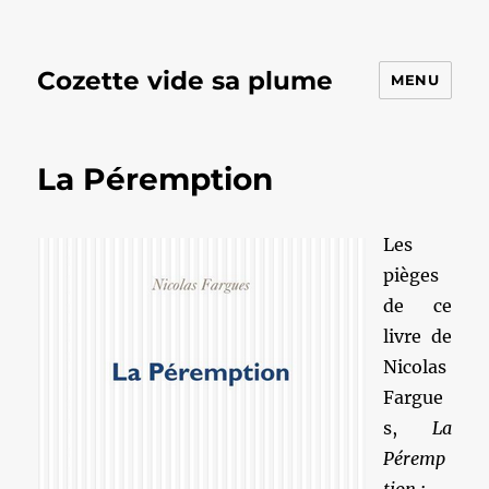
Cozette vide sa plume
MENU
La Péremption
Les
pièges
de ce
livre de
Nicolas
Fargue
s,
La
Péremp