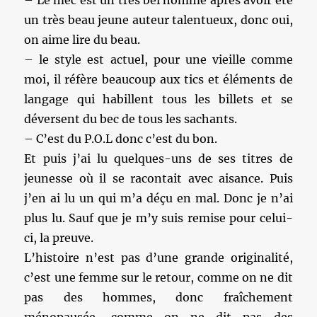
– Le mec est un très bel homme après avoir été
un très beau jeune auteur talentueux, donc oui,
on aime lire du beau.
– le style est actuel, pour une vieille comme
moi, il réfère beaucoup aux tics et éléments de
langage qui habillent tous les billets et se
déversent du bec de tous les sachants.
– C’est du P.O.L donc c’est du bon.
Et puis j’ai lu quelques-uns de ses titres de
jeunesse où il se racontait avec aisance. Puis
j’en ai lu un qui m’a déçu en mal. Donc je n’ai
plus lu. Sauf que je m’y suis remise pour celui-
ci, la preuve.
L’histoire n’est pas d’une grande originalité,
c’est une femme sur le retour, comme on ne dit
pas des hommes, donc fraîchement