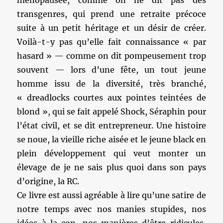
ménopausée, comme on ne dit pas des
transgenres, qui prend une retraite précoce
suite à un petit héritage et un désir de créer.
Voilà-t-y pas qu’elle fait connaissance « par
hasard » — comme on dit pompeusement trop
souvent — lors d’une fête, un tout jeune
homme issu de la diversité, très branché,
« dreadlocks courtes aux pointes teintées de
blond », qui se fait appelé Shock, Séraphin pour
l’état civil, et se dit entrepreneur. Une histoire
se noue, la vieille riche aisée et le jeune black en
plein développement qui veut monter un
élevage de je ne sais plus quoi dans son pays
d’origine, la RC.
Ce livre est aussi agréable à lire qu’une satire de
notre temps avec nos manies stupides, nos