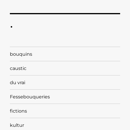
bouquins
caustic
du vrai
Fessebouqueries
fictions
kultur