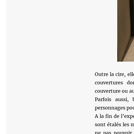
Outre la cire, el
couvertures do
couverture ou aut
Parfois aussi,
personnages pour
A la fin de l’ex
sont étalés les 
ne pas pouvoir l