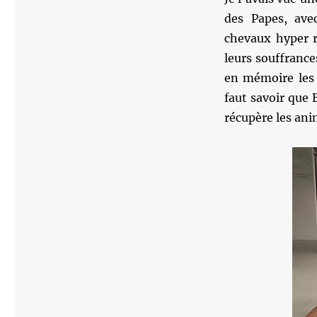
des Papes, ave
chevaux hyper r
leurs souffrance
en mémoire les 
faut savoir que 
récupère les ani