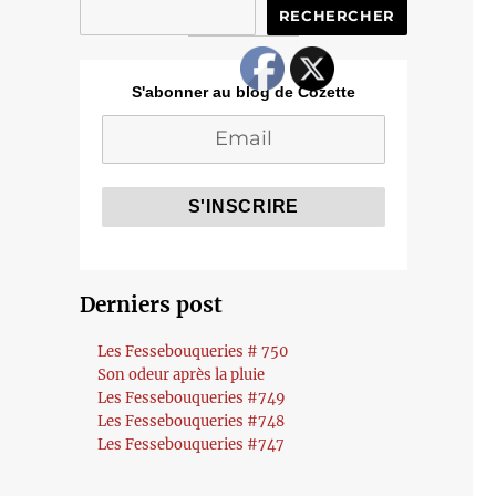
RECHERCHER
S'abonner au blog de Cozette
Derniers post
Les Fessebouqueries # 750
Son odeur après la pluie
Les Fessebouqueries #749
Les Fessebouqueries #748
Les Fessebouqueries #747