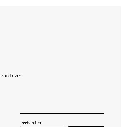
zarchives
e
Rechercher