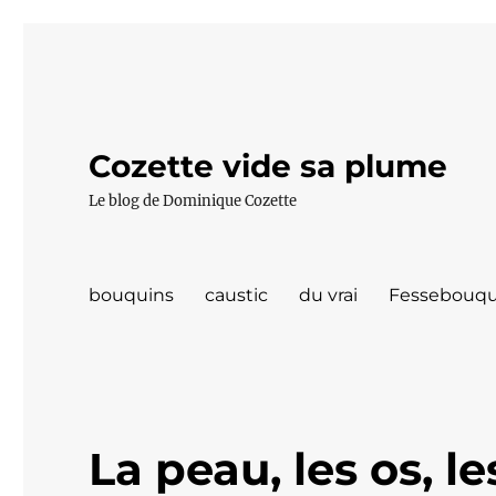
Cozette vide sa plume
Le blog de Dominique Cozette
bouquins
caustic
du vrai
Fessebouqu
La peau, les os, l