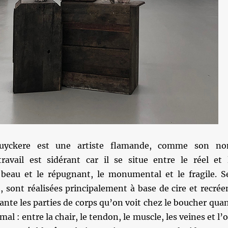
ruyckere est une artiste flamande, comme son n
travail est sidérant car il se situe entre le réel et 
beau et le répugnant, le monumental et le fragile. S
, sont réalisées principalement à base de cire et recrée
ante les parties de corps qu’on voit chez le boucher qua
mal : entre la chair, le tendon, le muscle, les veines et l’o