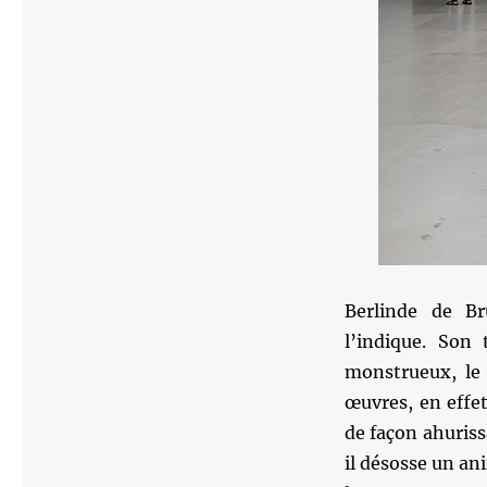
Berlinde de B
l’indique. Son 
monstrueux, le 
œuvres, en effet
de façon ahuriss
il désosse un ani