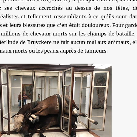
c ses chevaux accrochés au-dessus de nos têtes, d
éalistes et tellement ressemblants à ce qu’ils sont da
s et leurs blessures que c’en était douloureux. Pour gard
millions de chevaux morts sur les champs de bataille. 
Berlinde de Bruyckere ne fait aucun mal aux animaux, el
maux morts ou les peaux auprès de tanneurs.