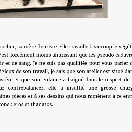
ucher, sa mère fleuriste. Elle travaille beaucoup le végét
 c’est forcément moins ahurissant que les pseudo cadavr
ir et de sang. Je ne suis pas qualifiée pour vous parler 
igieux de son travail, je sais que son atelier est situé da
tère et que son enfance a baigné dans le respect de 
our contrebalancer, elle a insufflé une grosse char
aines pièces et à ses dessins qui nous ramènent à ce ent
ons : eros et thanatos.