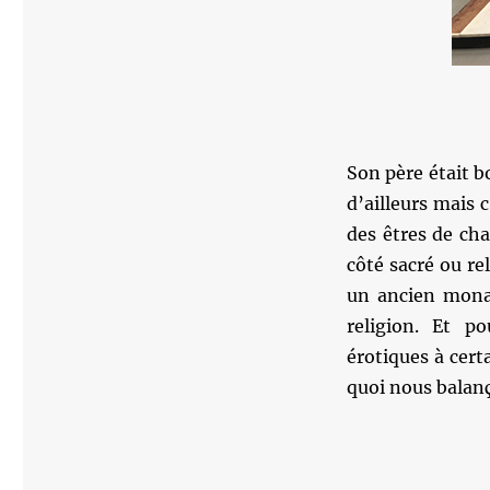
Son père était bo
d’ailleurs mais
des êtres de cha
côté sacré ou rel
un ancien monas
religion. Et p
érotiques à cert
quoi nous balanç