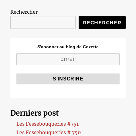
Rechercher
RECHERCHER
S'abonner au blog de Cozette
Derniers post
Les Fessebouqueries #751
Les Fessebouqueries # 750