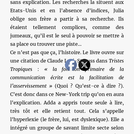
sans explication. Les recherches la situent aux
Etats-Unis et en l’absence d’indices, Julia
oblige son frère a partir à sa recherche. Ils
étaient tellement complices, comme des
jumeaux, qu’il est le seul à pouvoir se mettre à
sa place ou trouver une piste…
Ce n’est pas que ça, l’histoire. Le livre ouvre sur
une citation de Claude Levi-Strauss dans
Tristes
Tropiques
:
« la fonction primaire de la
communication écrite est la facilitation de
l’asservissement »
(Quoi ? Qu’est-ce à dire ?).
C’est donc dans ce New-York trip qu’on en aura
l’explication. Adda a appris toute seule à lire,
très tôt et elle retient tout. Cela s’appelle
l’hyperlexie (le frère, lui, est dyslexique). Elle a
intégré un groupe de savant limite secte selon