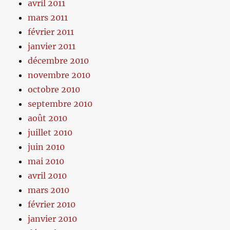
avril 2011
mars 2011
février 2011
janvier 2011
décembre 2010
novembre 2010
octobre 2010
septembre 2010
août 2010
juillet 2010
juin 2010
mai 2010
avril 2010
mars 2010
février 2010
janvier 2010