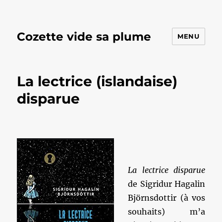
Cozette vide sa plume
MENU
La lectrice (islandaise)
disparue
La lectrice disparue
de Sigridur Hagalin
Björnsdottir (à vos
souhaits) m’a