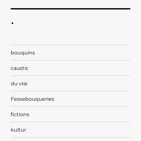
bouquins
caustic
du vrai
Fessebouqueries
fictions
kultur