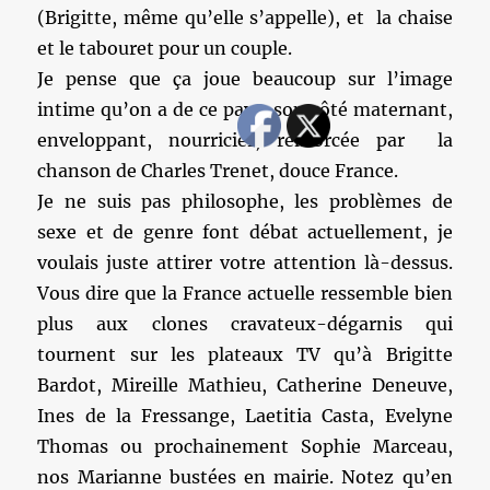
(Brigitte, même qu’elle s’appelle), et la chaise
et le tabouret pour un couple.
Je pense que ça joue beaucoup sur l’image
intime qu’on a de ce pays, son côté maternant,
enveloppant, nourricier, renforcée par la
chanson de Charles Trenet, douce France.
Je ne suis pas philosophe, les problèmes de
sexe et de genre font débat actuellement, je
voulais juste attirer votre attention là-dessus.
Vous dire que la France actuelle ressemble bien
plus aux clones cravateux-dégarnis qui
tournent sur les plateaux TV qu’à Brigitte
Bardot, Mireille Mathieu, Catherine Deneuve,
Ines de la Fressange, Laetitia Casta, Evelyne
Thomas ou prochainement Sophie Marceau,
nos Marianne bustées en mairie. Notez qu’en