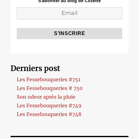
S'abonner au blog de Cozette
Derniers post
Les Fessebouqueries #751
Les Fessebouqueries # 750
Son odeur après la pluie
Les Fessebouqueries #749
Les Fessebouqueries #748