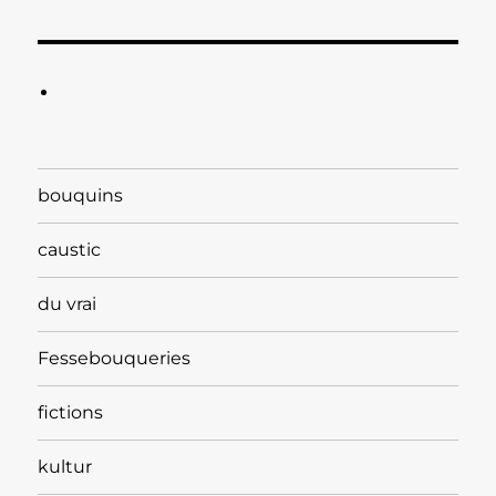
bouquins
caustic
du vrai
Fessebouqueries
fictions
kultur