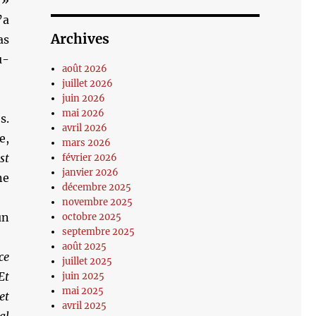
 »
’a
Archives
as
u-
août 2026
juillet 2026
juin 2026
mai 2026
s.
avril 2026
e,
mars 2026
est
février 2026
janvier 2026
ne
décembre 2025
novembre 2025
un
octobre 2025
septembre 2025
août 2025
ce
juillet 2025
Et
juin 2025
mai 2025
et
avril 2025