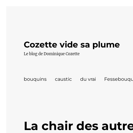
Cozette vide sa plume
Le blog de Dominique Cozette
bouquins
caustic
du vrai
Fessebouqu
La chair des autr