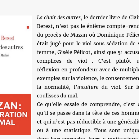
La chair des autres
, le dernier livre de Clai
Berest, n’est pas le énième compte-ren
du procès de Mazan où Dominique Pélic
était jugé pour le viol sous sédation de 
femme, Gisèle Pélicot, ainsi que 51 accus
complices de viol . C’est plutôt 
réflexion en profondeur avec de multipl
exemples sur la violence, le consentemen
la normalité, l’
inculture
du viol. Sur l
coulisses du mal.
Ce qu’elle essaie de comprendre, c’est 
qu’il se passe dans la tête de ces homm
et qui n’est pas réductible à une générali
ou à une statistique. Tous sont uniqu