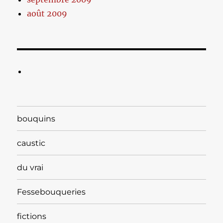
août 2009
bouquins
caustic
du vrai
Fessebouqueries
fictions