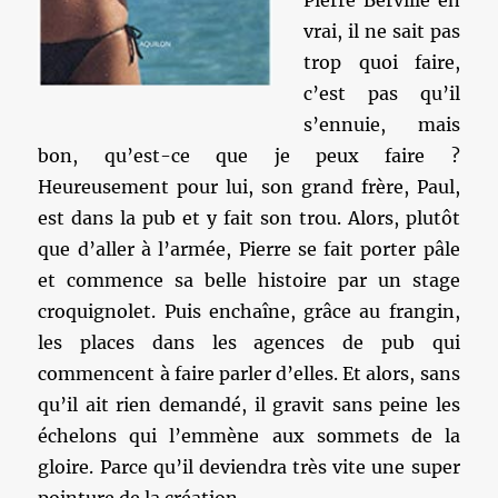
Pierre Berville en
vrai, il ne sait pas
trop quoi faire,
c’est pas qu’il
s’ennuie, mais
bon, qu’est-ce que je peux faire ?
Heureusement pour lui, son grand frère, Paul,
est dans la pub et y fait son trou. Alors, plutôt
que d’aller à l’armée, Pierre se fait porter pâle
et commence sa belle histoire par un stage
croquignolet. Puis enchaîne, grâce au frangin,
les places dans les agences de pub qui
commencent à faire parler d’elles. Et alors, sans
qu’il ait rien demandé, il gravit sans peine les
échelons qui l’emmène aux sommets de la
gloire. Parce qu’il deviendra très vite une super