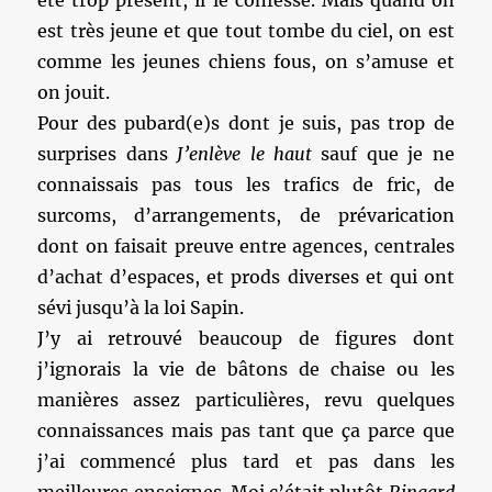
été trop présent, il le confesse. Mais quand on
est très jeune et que tout tombe du ciel, on est
comme les jeunes chiens fous, on s’amuse et
on jouit.
Pour des pubard(e)s dont je suis, pas trop de
surprises dans
J’enlève le haut
sauf que je ne
connaissais pas tous les trafics de fric, de
surcoms, d’arrangements, de prévarication
dont on faisait preuve entre agences, centrales
d’achat d’espaces, et prods diverses et qui ont
sévi jusqu’à la loi Sapin.
J’y ai retrouvé beaucoup de figures dont
j’ignorais la vie de bâtons de chaise ou les
manières assez particulières, revu quelques
connaissances mais pas tant que ça parce que
j’ai commencé plus tard et pas dans les