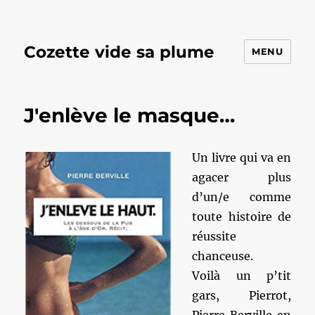
Cozette vide sa plume
MENU
J'enlève le masque…
Un livre qui va en
agacer plus
d’un/e comme
toute histoire de
réussite
chanceuse.
Voilà un p’tit
gars, Pierrot,