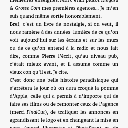
meilleures enseignes. Moi c’était plutôt
Ringard
& Grosse Com
mes premières agences… Je m’en
suis quand même sortie honorablement.
Bref, c’est un livre de nostalgie, si on veut, il
nous ramène à des années-lumière de ce qu’on
voit aujourd’hui sur les écrans et sur les murs
ou de ce qu’on entend à la radio et nous fait
dire, comme Pierre l’écrit, qu’au niveau pub,
c’était mieux avant, et il assume comme un
vieux con qu’il est. Je cite.
C’est donc une belle histoire paradisiaque qui
s’arrêtera le jour où on aura croqué la pomme
d’Apple, celle qui a permis à n’importe qui de
faire ses films ou de remonter ceux de l’agence
(merci
FinalCut
), de trafiquer les annonces en
agrandissant le logo et en changeant la mise en