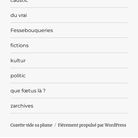
caustic
du vrai
Fessebouqueries
fictions
kultur
politic
que fœtus là ?
zarchives
Cozette vide sa plume
Fièrement propulsé par WordPress