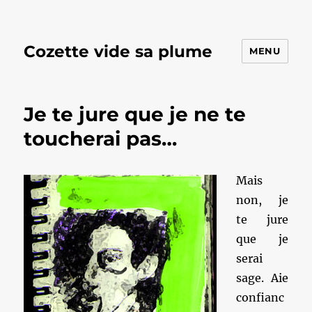
Cozette vide sa plume
MENU
Je te jure que je ne te
toucherai pas…
Mais
non, je
te jure
que je
serai
sage. Aie
confianc