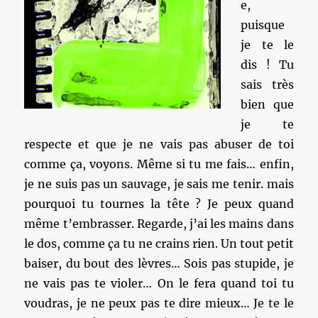
e,
puisque
je te le
dis ! Tu
sais très
bien que
je te
respecte et que je ne vais pas abuser de toi
comme ça, voyons. Même si tu me fais… enfin,
je ne suis pas un sauvage, je sais me tenir. mais
pourquoi tu tournes la tête ? Je peux quand
même t’embrasser. Regarde, j’ai les mains dans
le dos, comme ça tu ne crains rien. Un tout petit
baiser, du bout des lèvres… Sois pas stupide, je
ne vais pas te violer… On le fera quand toi tu
voudras, je ne peux pas te dire mieux… Je te le