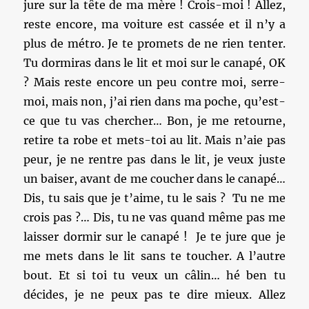
jure sur la tête de ma mère ! Crois-moi ! Allez,
reste encore, ma voiture est cassée et il n’y a
plus de métro. Je te promets de ne rien tenter.
Tu dormiras dans le lit et moi sur le canapé, OK
? Mais reste encore un peu contre moi, serre-
moi, mais non, j’ai rien dans ma poche, qu’est-
ce que tu vas chercher… Bon, je me retourne,
retire ta robe et mets-toi au lit. Mais n’aie pas
peur, je ne rentre pas dans le lit, je veux juste
un baiser, avant de me coucher dans le canapé…
Dis, tu sais que je t’aime, tu le sais ? Tu ne me
crois pas ?… Dis, tu ne vas quand même pas me
laisser dormir sur le canapé ! Je te jure que je
me mets dans le lit sans te toucher. A l’autre
bout. Et si toi tu veux un câlin… hé ben tu
décides, je ne peux pas te dire mieux. Allez