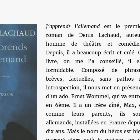
J’apprends l’allemand
est le premi
roman de Denis Lachaud, auteu
homme de théâtre et comédie
Depuis, il a beaucoup écrit et créé. 
livre, on me l’a conseillé, il e
formidable. Composé de phras
brèves, factuelles, sans pathos 
introspection, il nous met en présen
d’un ado, Ernst Wommel, qui va entr
en 6ème. Il a un frère aîné, Max, 
comme leurs parents, ils so
allemands, installées en France depu
dix ans. Mais le nom du héros est bi