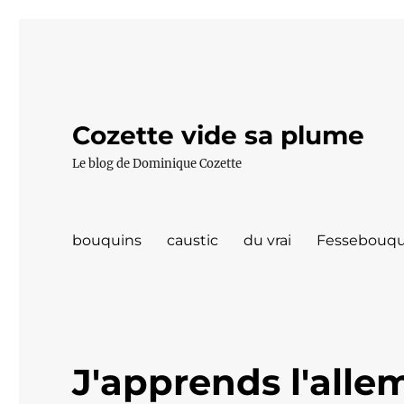
Cozette vide sa plume
Le blog de Dominique Cozette
bouquins
caustic
du vrai
Fessebouqu
J'apprends l'alle