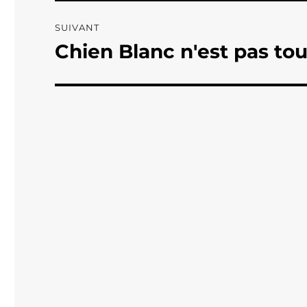
SUIVANT
Chien Blanc n'est pas tou
Publication
suivante :