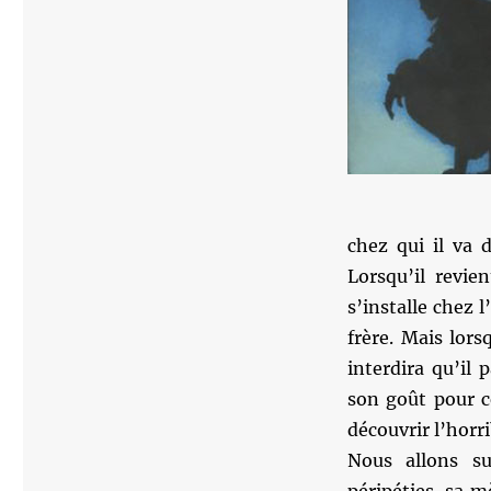
chez qui il va 
Lorsqu’il revie
s’installe chez l
frère. Mais lor
interdira qu’il 
son goût pour c
découvrir l’horr
Nous allons su