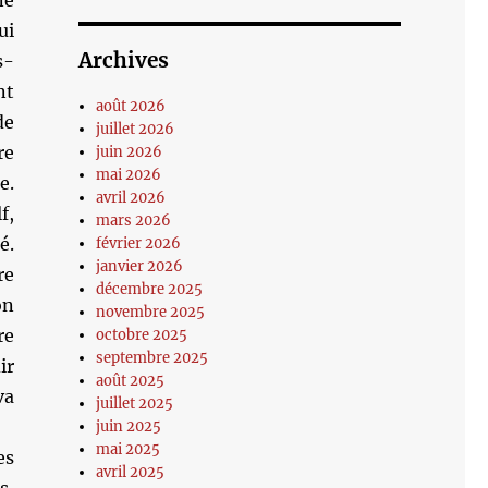
ne
ui
Archives
s-
nt
août 2026
de
juillet 2026
re
juin 2026
mai 2026
e.
avril 2026
f,
mars 2026
é.
février 2026
janvier 2026
re
décembre 2025
on
novembre 2025
re
octobre 2025
septembre 2025
ir
août 2025
va
juillet 2025
juin 2025
mai 2025
es
avril 2025