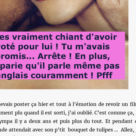
 devais poster ça hier et tout à l’émotion de revoir un fi
ment plu quand il est sorti, j’ai oublié. C’est comme ça, 
sympa il y a deux ans et puis plus du tout. Et pendant 
de attendait avec son p’tit bouquet de tulipes … Allez, 