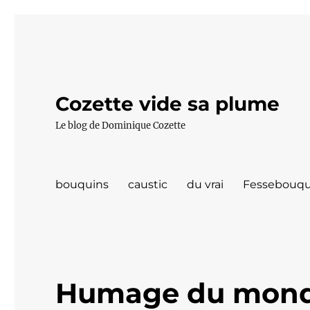
Cozette vide sa plume
Le blog de Dominique Cozette
bouquins
caustic
du vrai
Fessebouqu
Humage du mon