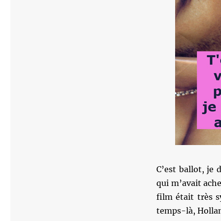
C’est ballot, je
qui m’avait ache
film était très 
temps-là, Hollan