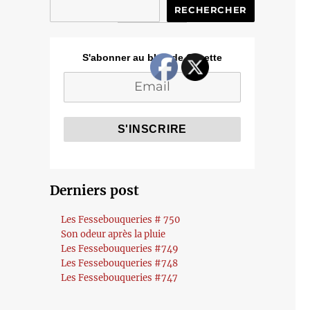
RECHERCHER
S'abonner au blog de Cozette
Derniers post
Les Fessebouqueries # 750
Son odeur après la pluie
Les Fessebouqueries #749
Les Fessebouqueries #748
Les Fessebouqueries #747