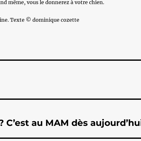
and même, vous le donnerez à votre chien.
ne. Texte © dominique cozette
 ? C’est au MAM dès aujourd’hui