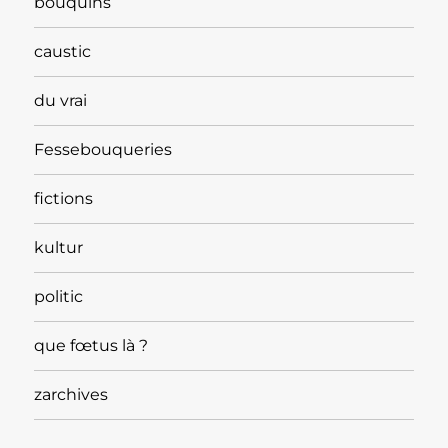
bouquins
caustic
du vrai
Fessebouqueries
fictions
kultur
politic
que fœtus là ?
zarchives