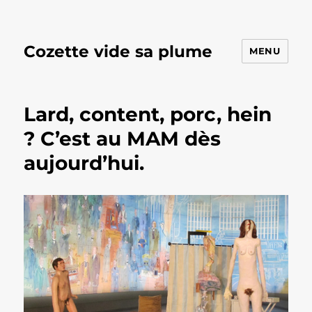
Cozette vide sa plume
MENU
Lard, content, porc, hein
? C’est au MAM dès
aujourd’hui.