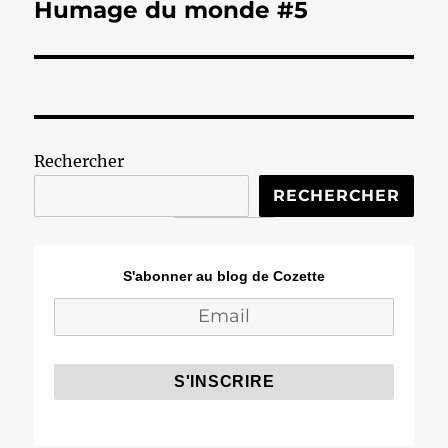
Humage du monde #5
Publication
suivante :
Rechercher
RECHERCHER
S'abonner au blog de Cozette