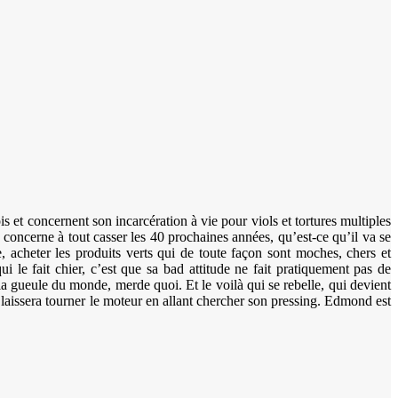
 et concernent son incarcération à vie pour viols et tortures multiples
concerne à tout casser les 40 prochaines années, qu’est-ce qu’il va se
e, acheter les produits verts qui de toute façon sont moches, chers et
i le fait chier, c’est que sa bad attitude ne fait pratiquement pas de
la gueule du monde, merde quoi. Et le voilà qui se rebelle, qui devient
l laissera tourner le moteur en allant chercher son pressing. Edmond est