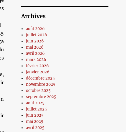
je
es
Archives
el
août 2026
15
juillet 2026
ça
juin 2026
mai 2026
du
avril 2026
es
mars 2026
février 2026
janvier 2026
e,
décembre 2025
ir
novembre 2025
octobre 2025
septembre 2025
en
août 2025
juillet 2025
ir
juin 2025
mai 2025
avril 2025