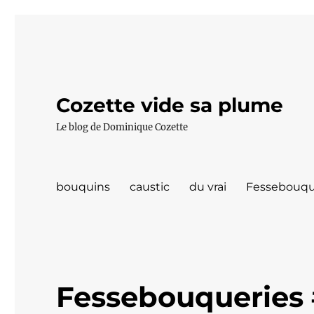
Cozette vide sa plume
Le blog de Dominique Cozette
bouquins
caustic
du vrai
Fessebouqu
Fessebouqueries