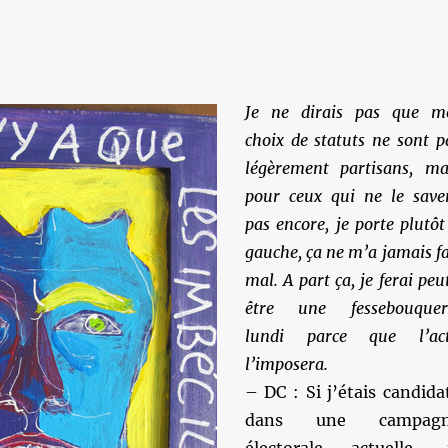
Je ne dirais pas que m
choix de statuts ne sont p
légèrement partisans, ma
pour ceux qui ne le save
pas encore, je porte plutôt
gauche, ça ne m’a jamais fa
mal. A part ça, je ferai peu
être une fessebouquer
lundi parce que l’ac
l’imposera.
– DC : Si j’étais candida
dans une campag