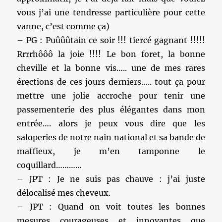
vous j’ai une tendresse particulière pour cette
vanne, c’est comme ça)
– PG : Puûûûtain ce soir !!! tiercé gagnant !!!!!
Rrrrhôôô la joie !!!! Le bon foret, la bonne
cheville et la bonne vis….. une de mes rares
érections de ces jours derniers….. tout ça pour
mettre une jolie accroche pour tenir une
passementerie des plus élégantes dans mon
entrée…. alors je peux vous dire que les
saloperies de notre nain national et sa bande de
maffieux, je m’en tamponne le
coquillard…………
– JPT : Je ne suis pas chauve : j’ai juste
délocalisé mes cheveux.
– JPT : Quand on voit toutes les bonnes
mesures courageuses et innovantes que