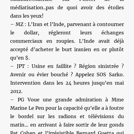
médiatisation..pas de quoi avoir des étoiles
dans les yeux!
– MZ : L’Iran et l’Inde, parvenant à contourner
le dollar, régleront leurs échanges
commerciaux en roupies. L’Inde avait déjà
accepté d’acheter le burt iranien en or plutôt
qu’en $.
– JPT : Usine en faillite ? Région sinistrée ?
Avenir ou évier bouché ? Appelez SOS Sarko.
Intervention dans les 24 heures jusqu’en mai
2012.
– PG Voue une grande admiration à Mme
Marine Le Pen pour la capacité qu’elle a à foutre
le bordel sur les radions et télévisions du
matin… en arrivant à faire sortir de leur gonds
Pat Cohen et l’irrésistible Bernard Guetta qui