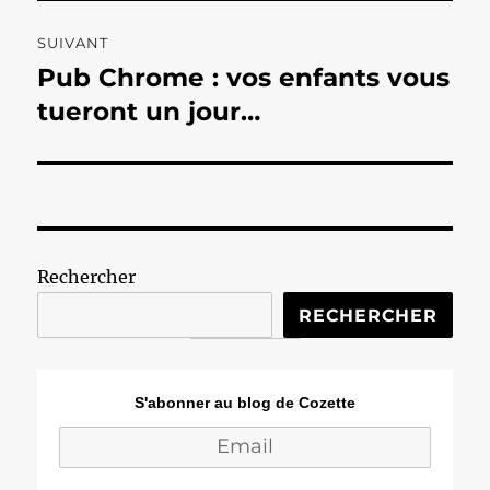
SUIVANT
Pub Chrome : vos enfants vous
Publication
suivante :
tueront un jour…
Rechercher
RECHERCHER
S'abonner au blog de Cozette