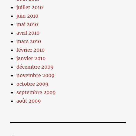
juillet 2010
juin 2010
mai 2010
avril 2010
mars 2010
février 2010
janvier 2010
décembre 2009
novembre 2009
octobre 2009
septembre 2009
août 2009