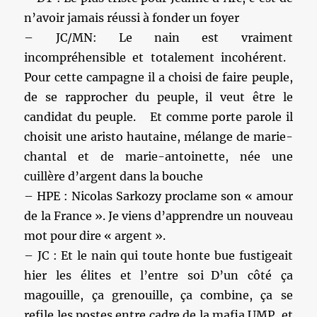
n’avoir jamais réussi à fonder un foyer
– JC/MN: Le nain est vraiment
incompréhensible et totalement incohérent.
Pour cette campagne il a choisi de faire peuple,
de se rapprocher du peuple, il veut être le
candidat du peuple. Et comme porte parole il
choisit une aristo hautaine, mélange de marie-
chantal et de marie-antoinette, née une
cuillère d’argent dans la bouche
– HPE : Nicolas Sarkozy proclame son « amour
de la France ». Je viens d’apprendre un nouveau
mot pour dire « argent ».
– JC : Et le nain qui toute honte bue fustigeait
hier les élites et l’entre soi D’un côté ça
magouille, ça grenouille, ça combine, ça se
refile les postes entre cadre de la mafia UMP, et