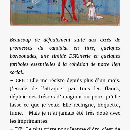
Beaucoup de défoulement suite aux excès de
promesses du candidat en titre, quelques
borloonades, une timide DSKinerie et quelques
fariboles essentielles à la cohésion de notre lien
social…
– CFB : Elle me résiste depuis plus d’un mois.
J’essaie de l’attaquer par tous les flancs,
déploie des trésors d’imagination pour qu’elle
fasse ce que je veux. Elle rechigne, hoquette,
fume. Mais je n’ai jamais été très doué avec
les imprimantes.
– DT : Le plus triste pour Jeanne d’Arc, c’est de