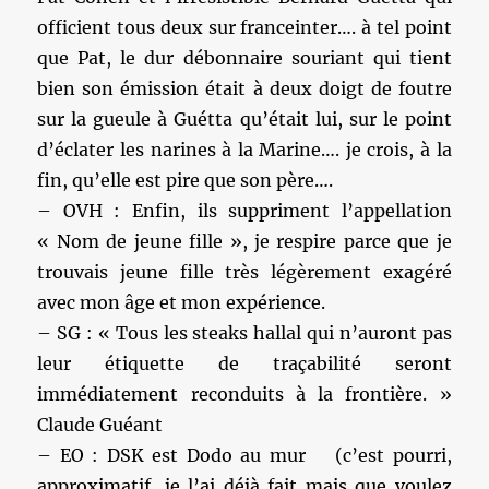
officient tous deux sur franceinter…. à tel point
que Pat, le dur débonnaire souriant qui tient
bien son émission était à deux doigt de foutre
sur la gueule à Guétta qu’était lui, sur le point
d’éclater les narines à la Marine…. je crois, à la
fin, qu’elle est pire que son père….
– OVH : Enfin, ils suppriment l’appellation
« Nom de jeune fille », je respire parce que je
trouvais jeune fille très légèrement exagéré
avec mon âge et mon expérience.
– SG : « Tous les steaks hallal qui n’auront pas
leur étiquette de traçabilité seront
immédiatement reconduits à la frontière. »
Claude Guéant
– EO : DSK est Dodo au mur (c’est pourri,
approximatif, je l’ai déjà fait mais que voulez