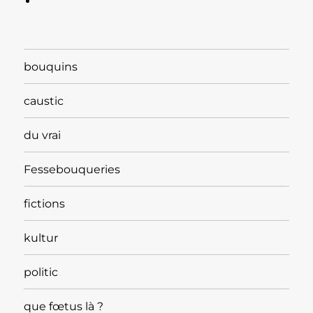
bouquins
caustic
du vrai
Fessebouqueries
fictions
kultur
politic
que fœtus là ?