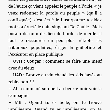
de l’autre ça vient appeler le peuple à l’aide. « je
veux redonner la parole au peuple » (qu’il a
confisquée) s’est écrié le l’usurpateur « aidez
moi » a éructé le nain singeant De Gaulle. Mais
putain de nom de dieu de bordel de merde, il
faut le raccourcir un peu plus, rétablir les
tribunaux populaires, ériger la guillotine et
l’exécuter en place publique
– OVH : Cougar : comment se faire une meuf
avec du vieux
– HAD : Bronzé au vin chaud..les skis fartés au
reblochon!!!!
– AL a emmené son oeil au beurre noir voir la
campagne
– MB : Quand tu es belle, on te trouve
intelligente. Quand tu es intelligente, on te