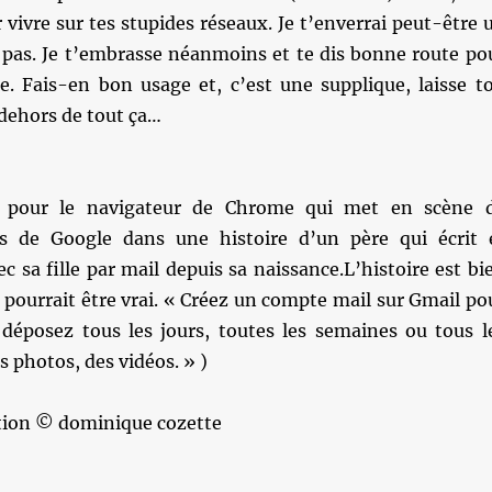
r vivre sur tes stupides réseaux. Je t’enverrai peut-être 
s pas. Je t’embrasse néanmoins et te dis bonne route po
ie. Fais-en bon usage et, c’est une supplique, laisse t
dehors de tout ça…
b pour le navigateur de Chrome qui met en scène 
s de Google dans une histoire d’un père qui écrit 
sa fille par mail depuis sa naissance.L’histoire est bi
la pourrait être vrai. « Créez un compte mail sur Gmail po
 déposez tous les jours, toutes les semaines ou tous l
s photos, des vidéos. » )
ation © dominique cozette