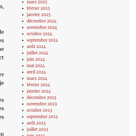
mars 2025
s,
février 2025
janvier 2025
décembre 2024
novembre 2024
de
octobre 2024
es
septembre 2024
août 2024
me
juillet 2024
ct
juin 2024
mai 2024
avril 2024
er
mars 2024
je
février 2024
janvier 2024
décembre 2023
es
novembre 2023
es
octobre 2023
es
septembre 2023
août 2023
juillet 2023
on
juin 2023