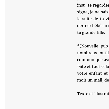
insu, te regarde
signe, je ne sai
la suite de ta v
dernier bébé en 
ta grande fille.
*(Nouvelle pu
nombreux outil
communique avec 
faite et tout ce
votre enfant et
mois un mail, de
Texte et illustr