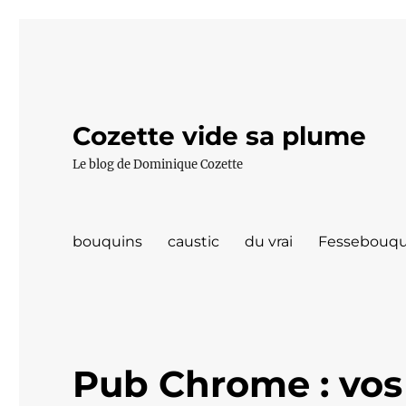
Cozette vide sa plume
Le blog de Dominique Cozette
bouquins
caustic
du vrai
Fessebouqu
Pub Chrome : vos