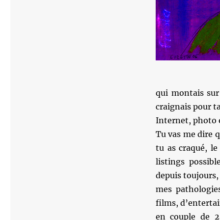
qui montais sur
craignais pour ta
Internet, photo 
Tu vas me dire 
tu as craqué, le
listings possib
depuis toujours,
mes pathologie
films, d’enterta
en couple de 2