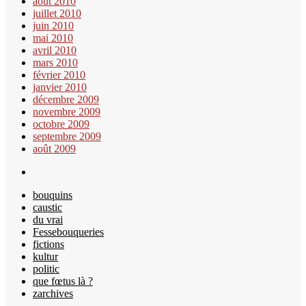
août 2010
juillet 2010
juin 2010
mai 2010
avril 2010
mars 2010
février 2010
janvier 2010
décembre 2009
novembre 2009
octobre 2009
septembre 2009
août 2009
bouquins
caustic
du vrai
Fessebouqueries
fictions
kultur
politic
que fœtus là ?
zarchives