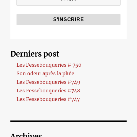
Derniers post
Les Fessebouqueries # 750
Son odeur après la pluie
Les Fessebouqueries #749
Les Fessebouqueries #748
Les Fessebouqueries #747
Archives