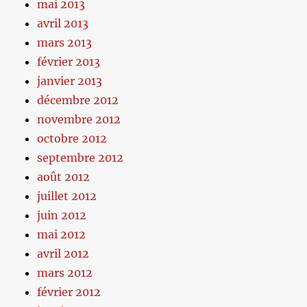
mai 2013
avril 2013
mars 2013
février 2013
janvier 2013
décembre 2012
novembre 2012
octobre 2012
septembre 2012
août 2012
juillet 2012
juin 2012
mai 2012
avril 2012
mars 2012
février 2012