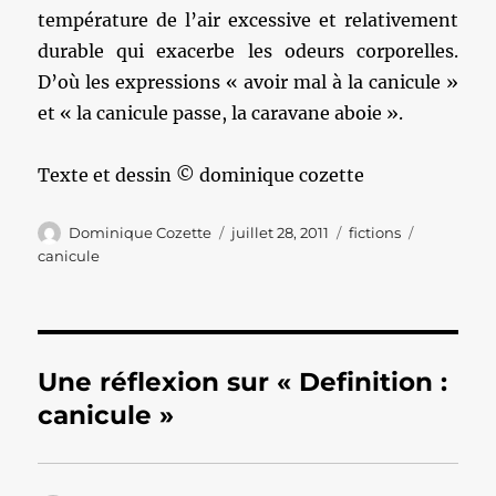
température de l’air excessive et relativement
durable qui exacerbe les odeurs corporelles.
D’où les expressions « avoir mal à la canicule »
et « la canicule passe, la caravane aboie ».
Texte et dessin © dominique cozette
Auteur
Publié
Catégories
Étiquettes
Dominique Cozette
juillet 28, 2011
fictions
le
canicule
Une réflexion sur « Definition :
canicule »