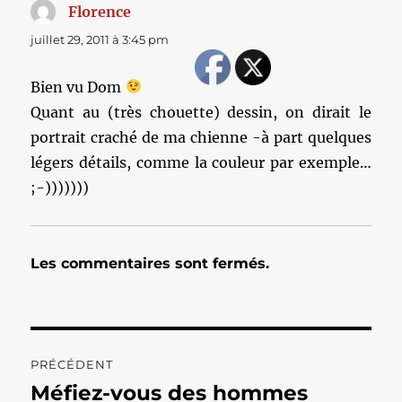
Florence
dit :
juillet 29, 2011 à 3:45 pm
Bien vu Dom
Quant au (très chouette) dessin, on dirait le
portrait craché de ma chienne -à part quelques
légers détails, comme la couleur par exemple…
;-)))))))
Les commentaires sont fermés.
Navigation
PRÉCÉDENT
de
Méfiez-vous des hommes
Publication