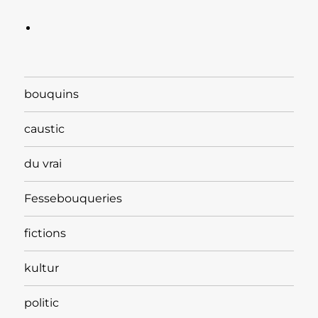
bouquins
caustic
du vrai
Fessebouqueries
fictions
kultur
politic