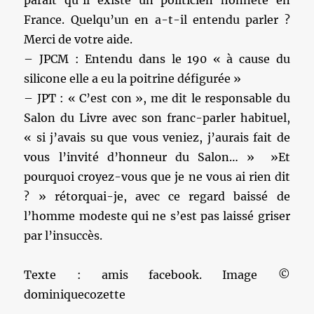
paraît qu’il existe un politicien honnête en
France. Quelqu’un en a-t-il entendu parler ?
Merci de votre aide.
– JPCM : Entendu dans le 190 « à cause du
silicone elle a eu la poitrine défigurée »
– JPT : « C’est con », me dit le responsable du
Salon du Livre avec son franc-parler habituel,
« si j’avais su que vous veniez, j’aurais fait de
vous l’invité d’honneur du Salon… » »Et
pourquoi croyez-vous que je ne vous ai rien dit
? » rétorquai-je, avec ce regard baissé de
l’homme modeste qui ne s’est pas laissé griser
par l’insuccès.
Texte : amis facebook. Image ©
dominiquecozette