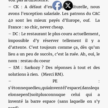
voit pas la différence.
– CK : A défaut d’exception culturelle, nous
avons l’exception salariale. Les patrons du CAC
40 sont les mieux payés d’Europe, ouf. La
France : so chic, never cheap.
– DC : Le restaurant le plus couru actuellement,
impossible d’y réserver tellement il y a
d’attente. C’est toujours comme ça, dès qu’un
lieu a un peu de succès, c’est la ruée. Ah, oui, le
nom : restau du coeur
– EM : Sarkozy ? Des réponses à tout et des
solutions à rien. (Merci RM).
– PE :
s’étonnequedieu,quiainventél’espace(danslequ
elonseperd)soitplusconnuque celui qui a
inventé la barre espace (sans laquelle on s’y