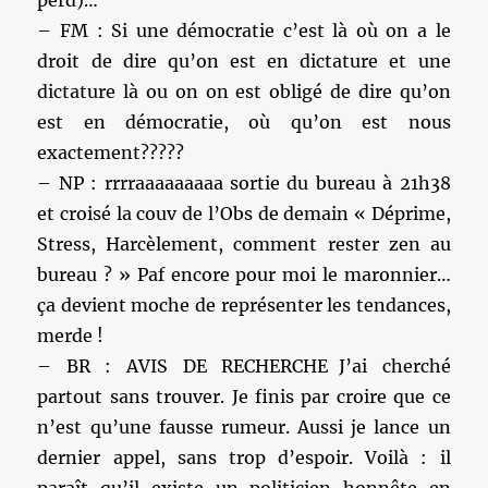
perd)…
– FM : Si une démocratie c’est là où on a le
droit de dire qu’on est en dictature et une
dictature là ou on on est obligé de dire qu’on
est en démocratie, où qu’on est nous
exactement?????
– NP : rrrraaaaaaaaa sortie du bureau à 21h38
et croisé la couv de l’Obs de demain « Déprime,
Stress, Harcèlement, comment rester zen au
bureau ? » Paf encore pour moi le maronnier…
ça devient moche de représenter les tendances,
merde !
– BR : AVIS DE RECHERCHE J’ai cherché
partout sans trouver. Je finis par croire que ce
n’est qu’une fausse rumeur. Aussi je lance un
dernier appel, sans trop d’espoir. Voilà : il