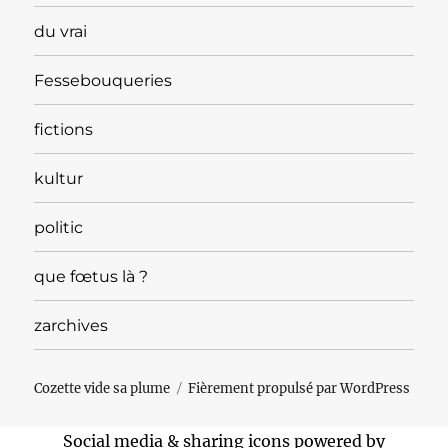
du vrai
Fessebouqueries
fictions
kultur
politic
que fœtus là ?
zarchives
Cozette vide sa plume
Fièrement propulsé par WordPress
Social media & sharing icons powered by