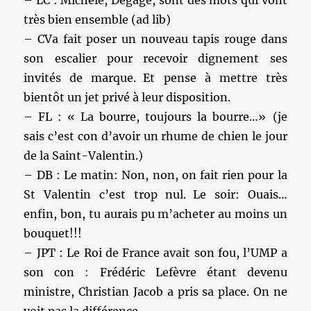
– LC : Michèle, Degage, sont des mots qui vont
très bien ensemble (ad lib)
– CVa fait poser un nouveau tapis rouge dans
son escalier pour recevoir dignement ses
invités de marque. Et pense à mettre très
bientôt un jet privé à leur disposition.
– FL : « La bourre, toujours la bourre…» (je
sais c’est con d’avoir un rhume de chien le jour
de la Saint-Valentin.)
– DB : Le matin: Non, non, on fait rien pour la
St Valentin c’est trop nul. Le soir: Ouais…
enfin, bon, tu aurais pu m’acheter au moins un
bouquet!!!
– JPT : Le Roi de France avait son fou, l’UMP a
son con : Frédéric Lefèvre étant devenu
ministre, Christian Jacob a pris sa place. On ne