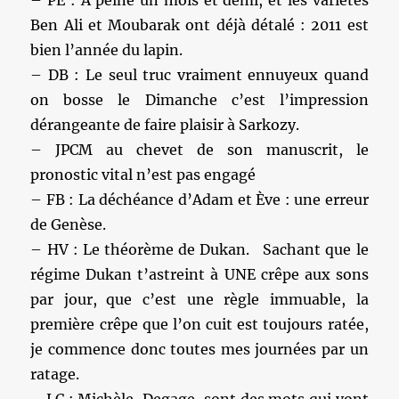
– PE : A peine un mois et demi, et les variétés
Ben Ali et Moubarak ont déjà détalé : 2011 est
bien l’année du lapin.
– DB : Le seul truc vraiment ennuyeux quand
on bosse le Dimanche c’est l’impression
dérangeante de faire plaisir à Sarkozy.
– JPCM au chevet de son manuscrit, le
pronostic vital n’est pas engagé
– FB : La déchéance d’Adam et Ève : une erreur
de Genèse.
– HV : Le théorème de Dukan. Sachant que le
régime Dukan t’astreint à UNE crêpe aux sons
par jour, que c’est une règle immuable, la
première crêpe que l’on cuit est toujours ratée,
je commence donc toutes mes journées par un
ratage.