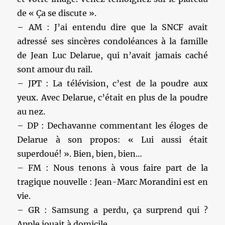
de « Ça se discute ».
– AM : J’ai entendu dire que la SNCF avait
adressé ses sincères condoléances à la famille
de Jean Luc Delarue, qui n’avait jamais caché
sont amour du rail.
– JPT : La télévision, c’est de la poudre aux
yeux. Avec Delarue, c’était en plus de la poudre
au nez.
– DP : Dechavanne commentant les éloges de
Delarue à son propos: « Lui aussi était
superdoué! ». Bien, bien, bien…
– FM : Nous tenons à vous faire part de la
tragique nouvelle : Jean-Marc Morandini est en
vie.
– GR : Samsung a perdu, ça surprend qui ?
Apple jouait à domicile