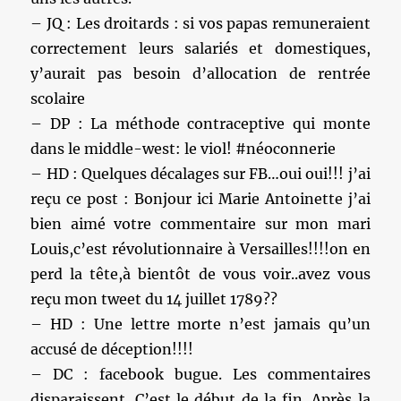
– JQ : Les droitards : si vos papas remuneraient
correctement leurs salariés et domestiques,
y’aurait pas besoin d’allocation de rentrée
scolaire
– DP : La méthode contraceptive qui monte
dans le middle-west: le viol! #néoconnerie
– HD : Quelques décalages sur FB…oui oui!!! j’ai
reçu ce post : Bonjour ici Marie Antoinette j’ai
bien aimé votre commentaire sur mon mari
Louis,c’est révolutionnaire à Versailles!!!!on en
perd la tête,à bientôt de vous voir..avez vous
reçu mon tweet du 14 juillet 1789??
– HD : Une lettre morte n’est jamais qu’un
accusé de déception!!!!
– DC : facebook bugue. Les commentaires
disparaissent. C’est le début de la fin. Après la