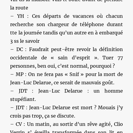
la route
– YH : Ces départs de vacances où chacun
recherche son chargeur de téléphone durant
tte la journée tandis qu’un autre en à embarqué
3 ss le savoir
– DC : Faudrait peut-être revoir la définition
occidentale de « sain d’esprit ». Tuer 77
personnes, ben oui, c’est normal, pourquoi ?
– MP : On ne fera pas « Snif » pour la mort de
Jean-Luc Delarue, ce serait de mauvais goût.
– JDT : Jean-Luc Delarue : un homme
stupéfiant.
– JDT : Jean-Luc Delarue est mort ? Mouais j’y
crois pas trop, ça se discute.
– CV : Un matin, au sortir d’un rêve agité, Clio
Verrin s’ éveilla transformée dans son lit en