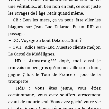
une véritable… ah ben non en fait, ce sont juste
les ravages de l’âge. Mais quand même.
– SB : Bon les mecs, ça va peut-être aller les
blagues sur Jean-Luc Delarue. Et un RIP au
passage.
– DC : Voyage au bout Delarue… Snif ?
– OVH : Adios Jean-Luc. Nuestro cliente meljor.
Le Cartel de Médélignes.
– HD : Armstrong??? dopé, moi aussi je
trouvais un peu gros qu’un mec aille sur la lune,
gagne 7 fois le Tour de France et joue de la
trompette
– HdD : Vous êtes jeune, vous étiez
cocaïnomane, vous avez souffert atrocement
avant de mourir seul. Vous avez gâché votre vie
et votre image. Venez témoignez sur le plateau