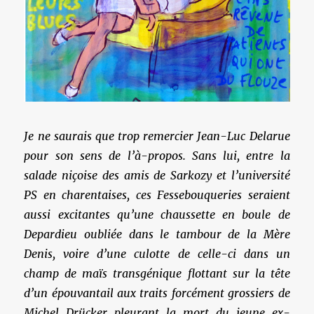
Je ne saurais que trop remercier Jean-Luc Delarue
pour son sens de l’à-propos. Sans lui, entre la
salade niçoise des amis de Sarkozy et l’université
PS en charentaises, ces Fessebouqueries seraient
aussi excitantes qu’une chaussette en boule de
Depardieu oubliée dans le tambour de la Mère
Denis, voire d’une culotte de celle-ci dans un
champ de maïs transgénique flottant sur la tête
d’un épouvantail aux traits forcément grossiers de
Michel Drücker pleurant la mort du jeune ex-