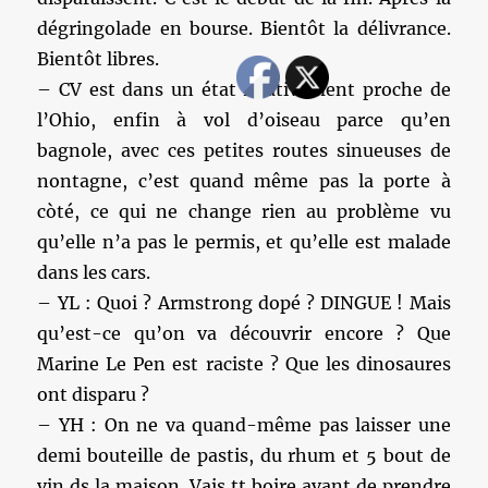
dégringolade en bourse. Bientôt la délivrance.
Bientôt libres.
– CV est dans un état relativement proche de
l’Ohio, enfin à vol d’oiseau parce qu’en
bagnole, avec ces petites routes sinueuses de
nontagne, c’est quand même pas la porte à
còté, ce qui ne change rien au problème vu
qu’elle n’a pas le permis, et qu’elle est malade
dans les cars.
– YL : Quoi ? Armstrong dopé ? DINGUE ! Mais
qu’est-ce qu’on va découvrir encore ? Que
Marine Le Pen est raciste ? Que les dinosaures
ont disparu ?
– YH : On ne va quand-même pas laisser une
demi bouteille de pastis, du rhum et 5 bout de
vin ds la maison. Vais tt boire avant de prendre