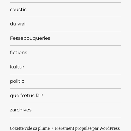
caustic
du vrai
Fessebouqueries
fictions
kultur
politic
que fœtus là ?
zarchives
Cozette vide sa plume
Fièrement propulsé par WordPress